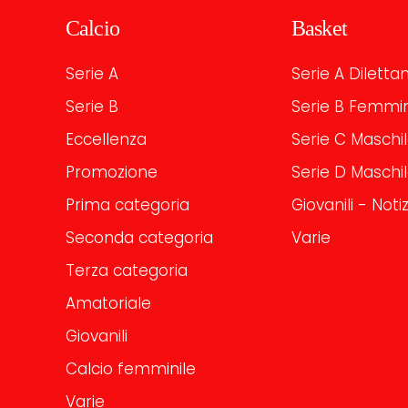
Calcio
Basket
Serie A
Serie A Dilettan
Serie B
Serie B Femmin
Eccellenza
Serie C Maschi
Promozione
Serie D Maschi
Prima categoria
Giovanili - Notiz
Seconda categoria
Varie
Terza categoria
Amatoriale
Giovanili
Calcio femminile
Varie