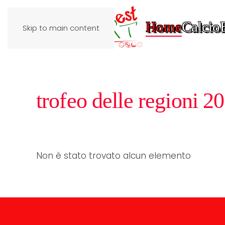
Home
Calcio
Skip to main content
trofeo delle regioni 2
Non è stato trovato alcun elemento