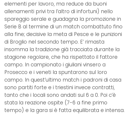
elementi per lavoro, ma reduce da buoni
allenamenti privi tra l’altro di infortuni) nello
spareggio serale e guadagna la promozione in
Serie B al termine di un match combattuto fino
alla fine; decisive la meta di Pesce e le punizioni
di Broglio nel secondo tempo. E’ rimasta
insomma la tradizione già tracciata durante la
stagione regolare, che ha rispettato il fattore
campo. In campionato i giuliani vinsero a
Prosecco e i veneti la spuntarono sul loro
campo. In quest’ultimo match i padroni di casa
sono partiti forte e i triestini invece contratti,
tanto che i locali sono andati sul 6 a 0. Poi c’è
stata la reazione ospite (7-6 a fine primo
tempo) e la gara si è fatta equilibrata e intensa.