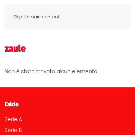
Skip to main content
zaule
Non è stato trovato alcun elemento
Calcio
Serie A
Serie B