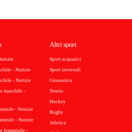
o
Altri sport
Notizie
Sport acquatici
chile - Notizie
Sport invernali
chile - Notizie
Ginnastica
e maschile -
Tennis
Hockey
minile - Notizie
Rugby
minile - Notizie
Atletica
ne femminile -