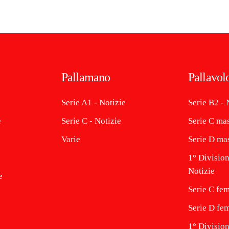
Pallamano
Pallavol
Serie A1 - Notizie
Serie B2 - 
e
Serie C - Notizie
Serie C mas
Varie
Serie D mas
1° Division
Notizie
e
Serie C fem
Serie D fem
1° Divisio