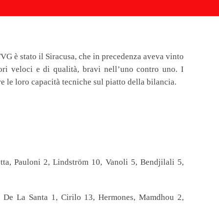
 FVG è stato il Siracusa, che in precedenza aveva vinto
ori veloci e di qualità, bravi nell’uno contro uno. I
 le loro capacità tecniche sul piatto della bilancia.
, Pauloni 2, Lindström 10, Vanoli 5, Bendjilali 5,
, De La Santa 1, Cirilo 13, Hermones, Mamdhou 2,