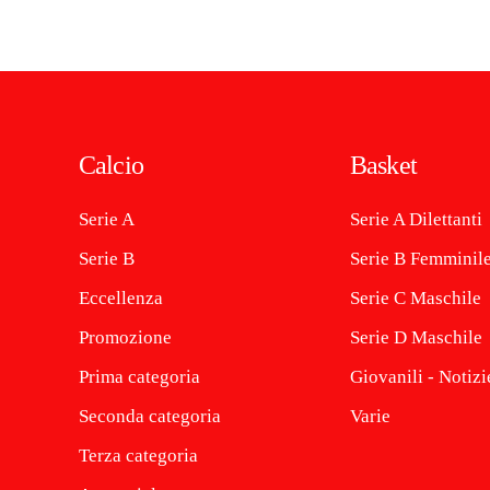
Calcio
Basket
Serie A
Serie A Dilettanti
Serie B
Serie B Femminil
Eccellenza
Serie C Maschile
Promozione
Serie D Maschile
Prima categoria
Giovanili - Notizi
Seconda categoria
Varie
Terza categoria