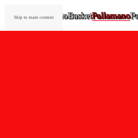
Home
Calcio
Basket
Pallamano
Pa
Skip to main content