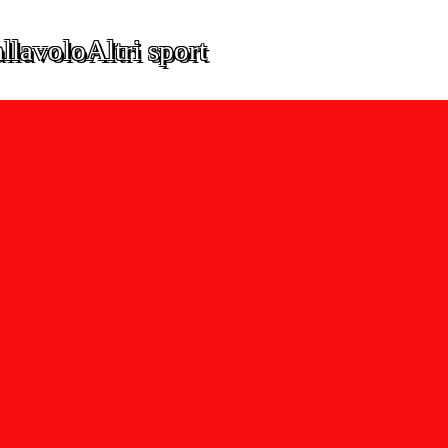
llavolo
Altri sport