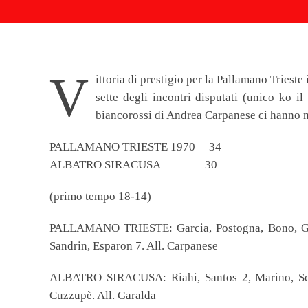
V
ittoria di prestigio per la Pallamano Triest
sette degli incontri disputati (unico ko i
biancorossi di Andrea Carpanese ci hanno mes
PALLAMANO TRIESTE 1970 34
ALBATRO SIRACUSA 30
(primo tempo 18-14)
PALLAMANO TRIESTE: Garcia, Postogna, Bono, Ganz, 
Sandrin, Esparon 7. All. Carpanese
ALBATRO SIRACUSA: Riahi, Santos 2, Marino, Scio
Cuzzupè. All. Garalda