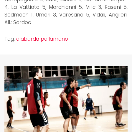
4, La Vattiata 5, Marchionni 5, Milic 3, Raseni 5,
Sedmach 1, Umeri 3, Varesano 5, Vidali, Angileri.
All.: Sardoc
Tag:
alabarda pallamano