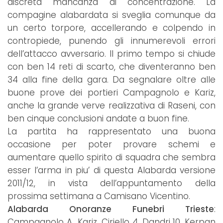
discreta mancanza di concentrazione. La
compagine alabardata si sveglia comunque da
un certo torpore, accellerando e colpendo in
contropiede, punendo gli innumerevoli errori
dell’attacco avversario. Il primo tempo si chiude
con ben 14 reti di scarto, che diventeranno ben
34 alla fine della gara. Da segnalare oltre alle
buone prove dei portieri Campagnolo e Kariz,
anche la grande verve realizzativa di Raseni, con
ben cinque conclusioni andate a buon fine.
La partita ha rappresentato una buona
occasione per poter provare schemi e
aumentare quello spirito di squadra che sembra
esser l’arma in piu’ di questa Alabarda versione
2011/12, in vista dell’appuntamento della
prossima settimana a Camisano Vicentino.
Alabarda Onoranze Funebri Trieste
:
Campagnolo A., Kariz, Ciriello 4, Dandri 10, Kerpan