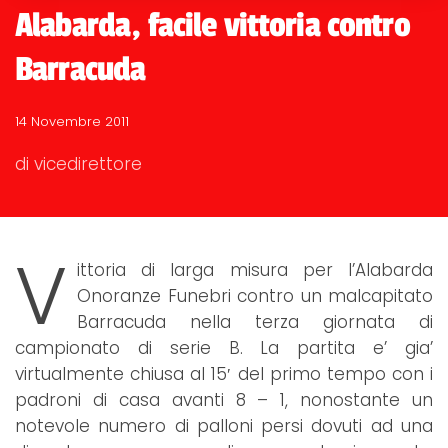
Alabarda, facile vittoria contro
Barracuda
14 Novembre 2011
di vicedirettore
V
ittoria di larga misura per l’Alabarda
Onoranze Funebri contro un malcapitato
Barracuda nella terza giornata di
campionato di serie B. La partita e’ gia’
virtualmente chiusa al 15′ del primo tempo con i
padroni di casa avanti 8 – 1, nonostante un
notevole numero di palloni persi dovuti ad una