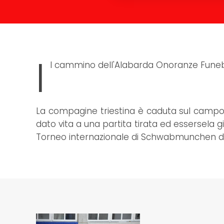
I
l cammino dell'Alabarda Onoranze Funebri
La compagine triestina è caduta sul campo
dato vita a una partita tirata ed essersela g
Torneo internazionale di Schwabmunchen di