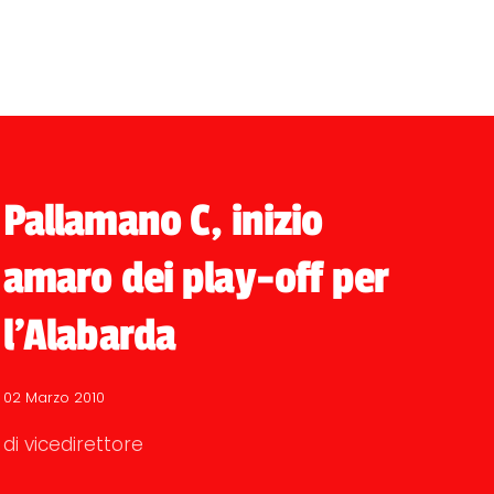
Pallamano C, inizio
amaro dei play-off per
l'Alabarda
02 Marzo 2010
di vicedirettore