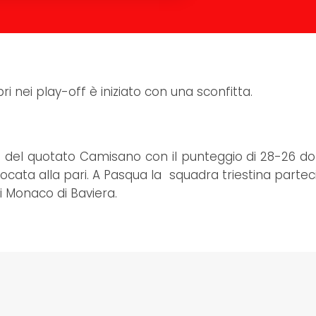
 nei play-off è iniziato con una sconfitta.
 del quotato Camisano con il punteggio di 28-26 d
iocata alla pari. A Pasqua la squadra triestina partec
 Monaco di Baviera.