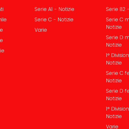
ti
Serie A1 - Notizie
Serie B2 -
ile
Serie C - Notizie
Serie C m
Notizie
le
Varie
Serie D m
le
Notizie
ie
1° Divisi
Notizie
Serie C f
Notizie
Serie D f
Notizie
1° Divisi
Notizie
Varie