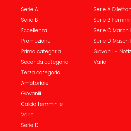
Serie A
Serie A Dilettan
Serie B
Serie B Femmin
Eccellenza
Serie C Maschi
Promozione
Serie D Maschi
Prima categoria
Giovanili - Notiz
Seconda categoria
Varie
Terza categoria
Amatoriale
Giovanili
Calcio femminile
Varie
Serie D