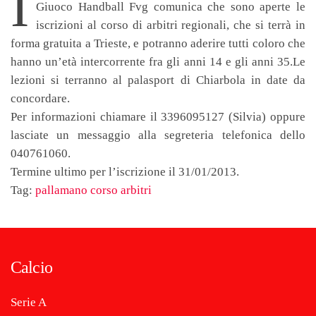
I
Giuoco Handball Fvg comunica che sono aperte le
iscrizioni al corso di arbitri regionali, che si terrà in
forma gratuita a Trieste, e potranno aderire tutti coloro che
hanno un’età intercorrente fra gli anni 14 e gli anni 35.Le
lezioni si terranno al palasport di Chiarbola in date da
concordare.
Per informazioni chiamare il 3396095127 (Silvia) oppure
lasciate un messaggio alla segreteria telefonica dello
040761060.
Termine ultimo per l’iscrizione il 31/01/2013.
Tag:
pallamano corso arbitri
Calcio
Serie A