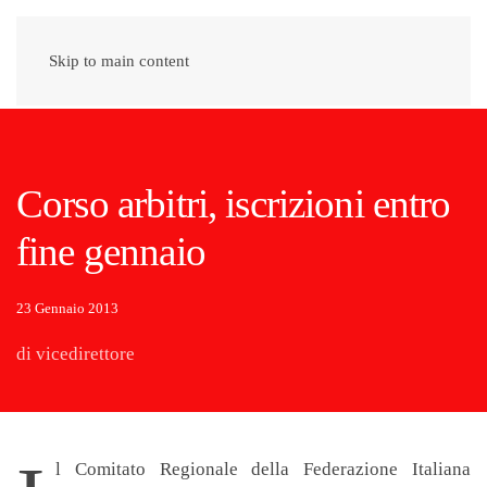
Skip to main content
Corso arbitri, iscrizioni entro
fine gennaio
23 Gennaio 2013
di vicedirettore
l Comitato Regionale della Federazione Italiana