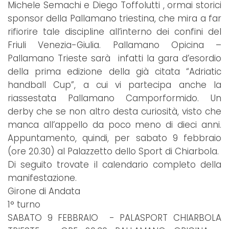
Michele Semachi e Diego Toffolutti , ormai storici
sponsor della Pallamano triestina, che mira a far
rifiorire tale discipline all’interno dei confini del
Friuli Venezia-Giulia. Pallamano Opicina –
Pallamano Trieste sarà infatti la gara d’esordio
della prima edizione della già citata “Adriatic
handball Cup”, a cui vi partecipa anche la
riassestata Pallamano Camporformido. Un
derby che se non altro desta curiosità, visto che
manca all’appello da poco meno di dieci anni.
Appuntamento, quindi, per sabato 9 febbraio
(ore 20.30) al Palazzetto dello Sport di Chiarbola.
Di seguito trovate il calendario completo della
manifestazione.
Girone di Andata
1° turno
SABATO 9 FEBBRAIO - PALASPORT CHIARBOLA