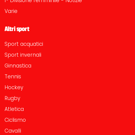
1° Divisione femminile - Notizie
Varie
Altri sport
Sport acquatici
Sport invernali
Ginnastica
Tennis
Hockey
Rugby
Atletica
Ciclismo
Cavalli