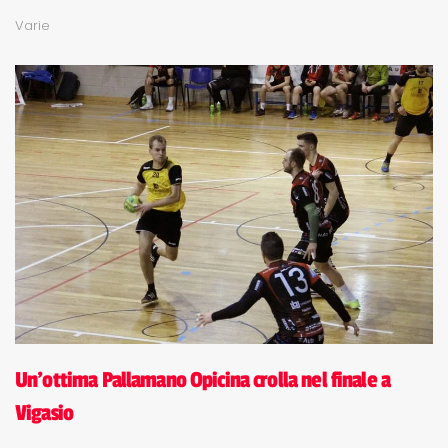
Varie
Un'ottima Pallamano Opicina crolla nel finale a
Vigasio