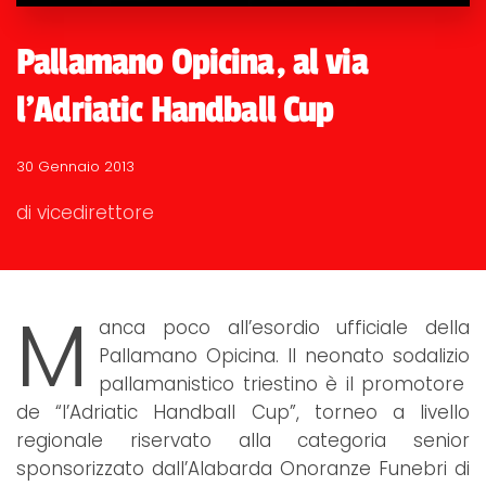
Pallamano Opicina, al via
l'Adriatic Handball Cup
30 Gennaio 2013
di vicedirettore
M
anca poco all’esordio ufficiale della
Pallamano Opicina. Il neonato sodalizio
pallamanistico triestino è il promotore
de “l’Adriatic Handball Cup”, torneo a livello
regionale riservato alla categoria senior
sponsorizzato dall’Alabarda Onoranze Funebri di