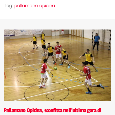
Tag:
pallamano opicina
Pallamano Opicina, sconfitta nell'ultima gara di