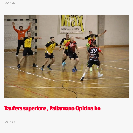
Varie
Taufers superiore, Pallamano Opicina ko
Varie