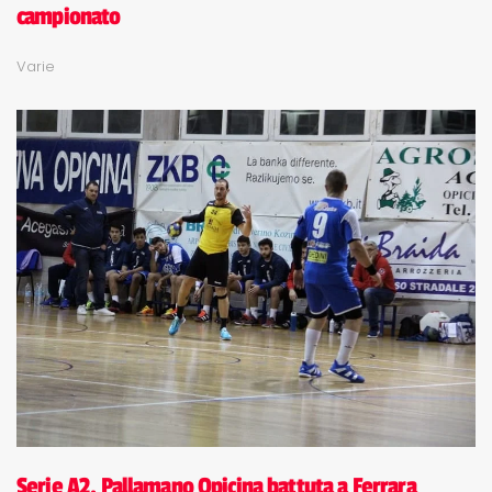
campionato
Varie
Serie A2, Pallamano Opicina battuta a Ferrara