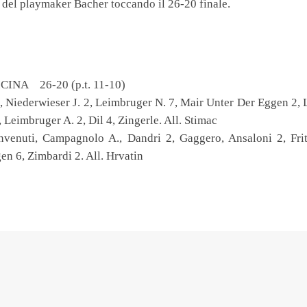
 e del playmaker Bacher toccando il 26-20 finale.
NA 26-20 (p.t. 11-10)
Niederwieser J. 2, Leimbruger N. 7, Mair Unter Der Eggen 2, 
 Leimbruger A. 2, Dil 4, Zingerle. All. Stimac
, Campagnolo A., Dandri 2, Gaggero, Ansaloni 2, Frite
n 6, Zimbardi 2. All. Hrvatin