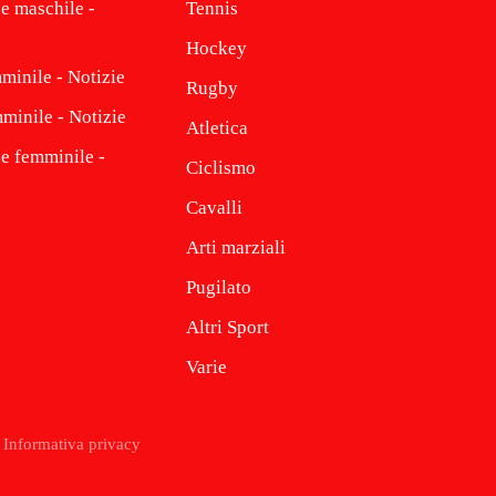
e maschile -
Tennis
Hockey
minile - Notizie
Rugby
minile - Notizie
Atletica
ne femminile -
Ciclismo
Cavalli
Arti marziali
Pugilato
Altri Sport
Varie
Informativa privacy