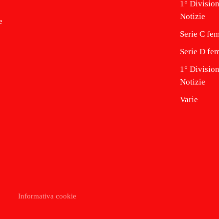
1° Division
Notizie
e
Serie C fem
Serie D fem
1° Divisio
Notizie
Varie
Informativa cookie