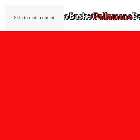
Home
Calcio
Basket
Pallamano
Pa
Skip to main content