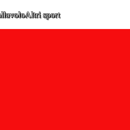
llavolo
Altri sport