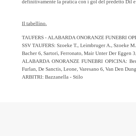
definitivamente la pratica con i gol del predetto Dil
Il tabellino.
TAUFERS - ALABARDA ONORANZE FUNEBRI OPICI
SSV TAUFERS: Szoeke T., Leimbruger A., Szoeke M., 
Bacher 6, Sartori, Ferronato, Mair Unter Der Eggen 3,
ALABARDA ONORANZE FUNEBRI OPICINA: Benvenuti
Furlan, De Sanctis, Leone, Varesano 6, Van Den Dunge
ARBITRI: Bazzanella - Stilo