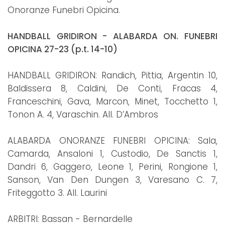
Onoranze Funebri Opicina.
HANDBALL GRIDIRON - ALABARDA ON. FUNEBRI
OPICINA 27-23 (p.t. 14-10)
HANDBALL GRIDIRON: Randich, Pittia, Argentin 10,
Baldissera 8, Caldini, De Conti, Fracas 4,
Franceschini, Gava, Marcon, Minet, Tocchetto 1,
Tonon A. 4, Varaschin. All. D’Ambros
ALABARDA ONORANZE FUNEBRI OPICINA: Sala,
Camarda, Ansaloni 1, Custodio, De Sanctis 1,
Dandri 6, Gaggero, Leone 1, Perini, Rongione 1,
Sanson, Van Den Dungen 3, Varesano C. 7,
Friteggotto 3. All. Laurini
ARBITRI: Bassan - Bernardelle