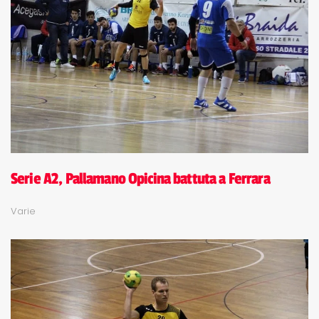
Serie A2, Pallamano Opicina battuta a Ferrara
Varie