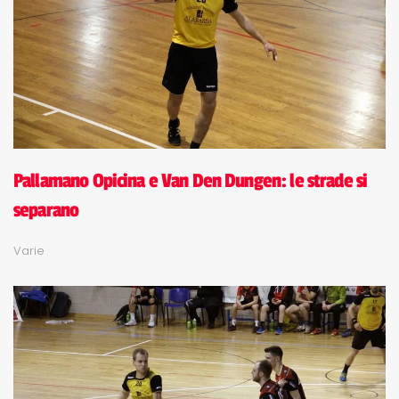
Pallamano Opicina e Van Den Dungen: le strade si
separano
Varie