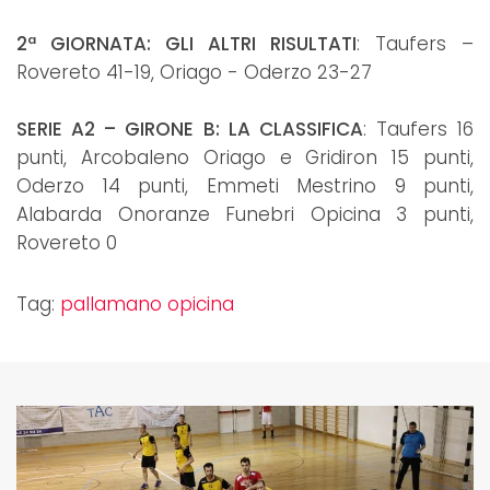
2ª GIORNATA: GLI ALTRI RISULTATI
: Taufers –
Rovereto 41-19, Oriago - Oderzo 23-27
SERIE A2 – GIRONE B: LA CLASSIFICA
: Taufers 16
punti, Arcobaleno Oriago e Gridiron 15 punti,
Oderzo 14 punti, Emmeti Mestrino 9 punti,
Alabarda Onoranze Funebri Opicina 3 punti,
Rovereto 0
Tag:
pallamano opicina