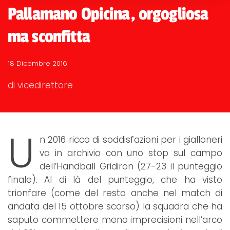
Pallamano Opicina, orgogliosa
ma sconfitta
18 Dicembre 2016
di vicedirettore
U
n 2016 ricco di soddisfazioni per i gialloneri
va in archivio con uno stop sul campo
dell’Handball Gridiron (27-23 il punteggio
finale). Al di là del punteggio, che ha visto
trionfare (come del resto anche nel match di
andata del 15 ottobre scorso) la squadra che ha
saputo commettere meno imprecisioni nell’arco