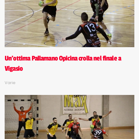
Un'ottima Pallamano Opicina crolla nel finale a
Vigasio
Varie