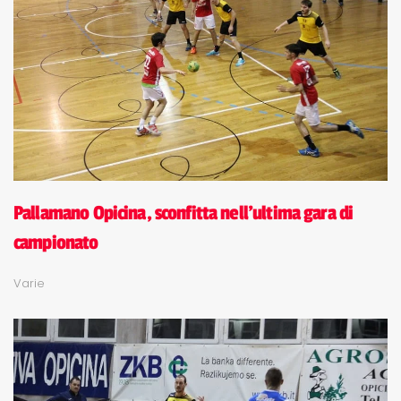
Pallamano Opicina, sconfitta nell'ultima gara di
campionato
Varie