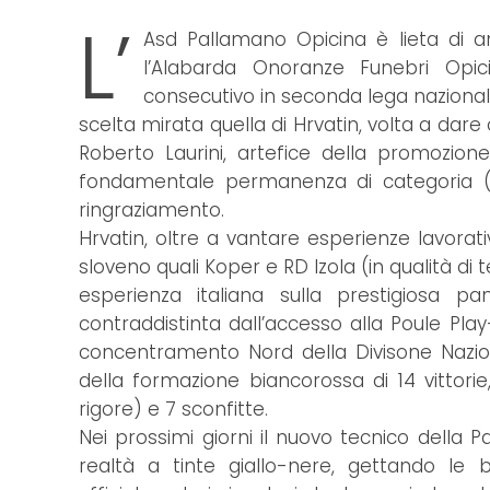
L’
Asd Pallamano Opicina è lieta di a
l’Alabarda Onoranze Funebri Opic
consecutivo in seconda lega nazionale 
scelta mirata quella di Hrvatin, volta a dare 
Roberto Laurini, artefice della promozione
fondamentale permanenza di categoria (p
ringraziamento.
Hrvatin, oltre a vantare esperienze lavora
sloveno quali Koper e RD Izola (in qualità di 
esperienza italiana sulla prestigiosa pan
contraddistinta dall’accesso alla Poule Play
concentramento Nord della Divisone Nazio
della formazione biancorossa di 14 vittorie,
rigore) e 7 sconfitte.
Nei prossimi giorni il nuovo tecnico della
realtà a tinte giallo-nere, gettando le 