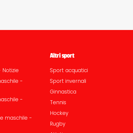
Altri sport
 Notizie
Sport acquatici
aschile -
Sport invernali
Ginnastica
aschile -
Tennis
Hockey
one maschile -
Rugby