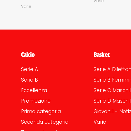
Varie
Varie
Calcio
Basket
Serie A
Serie A Dilettan
Serie B
Serie B Femmin
Eccellenza
Serie C Maschi
Promozione
Serie D Maschi
Prima categoria
Giovanili - Notiz
Seconda categoria
Varie