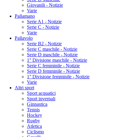
Giovanili - Notizie
Varie
Pallamano
Serie A1 - Notizie
Serie C - Notizie
Varie
Pallavolo
Serie B2 - Notizie
Serie C maschile - Notizie
Serie D maschile - Notizie
1° Divisione maschile - Notizie
Serie C femminile - Notizie
Serie D femminile - Notizie
1° Divisione femminile - Notizie
Varie
Altri sport
Sport acquatici
Sport invernali
Ginnastica
Tennis
Hockey
Rugby
Atletica
Ciclismo