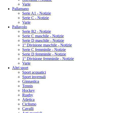
Varie
Pallamano
Serie A1 - Notizie
Serie C - Notizie
Varie
Pallavolo
Serie B2 - Notizie
Serie C maschile - Notizie
Serie D maschile - Notizie
1° Divisione maschile - Notizie
Serie C femminile - Notizie
Serie D femminile - Notizie
1° Divisione femminile - Notizie
Varie
Altri sport
Sport acquatici
Sport invernali
Ginnastica
Tennis
Hockey
Rugby
Atletica
Ciclismo
Cavalli