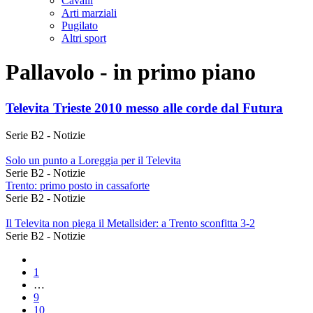
Cavalli
Arti marziali
Pugilato
Altri sport
Pallavolo - in primo piano
Televita Trieste 2010 messo alle corde dal Futura
Serie B2 - Notizie
Solo un punto a Loreggia per il Televita
Serie B2 - Notizie
Trento: primo posto in cassaforte
Serie B2 - Notizie
Il Televita non piega il Metallsider: a Trento sconfitta 3-2
Serie B2 - Notizie
1
…
9
10