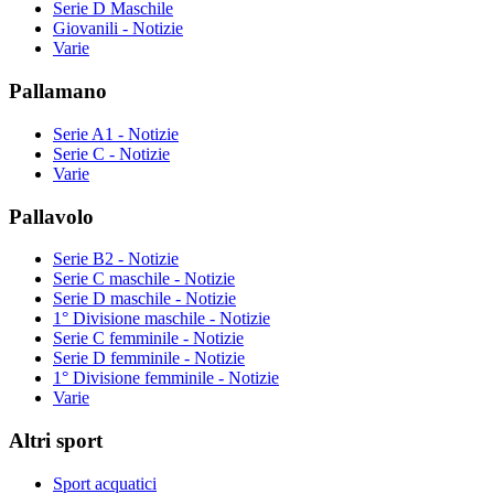
Serie D Maschile
Giovanili - Notizie
Varie
Pallamano
Serie A1 - Notizie
Serie C - Notizie
Varie
Pallavolo
Serie B2 - Notizie
Serie C maschile - Notizie
Serie D maschile - Notizie
1° Divisione maschile - Notizie
Serie C femminile - Notizie
Serie D femminile - Notizie
1° Divisione femminile - Notizie
Varie
Altri sport
Sport acquatici