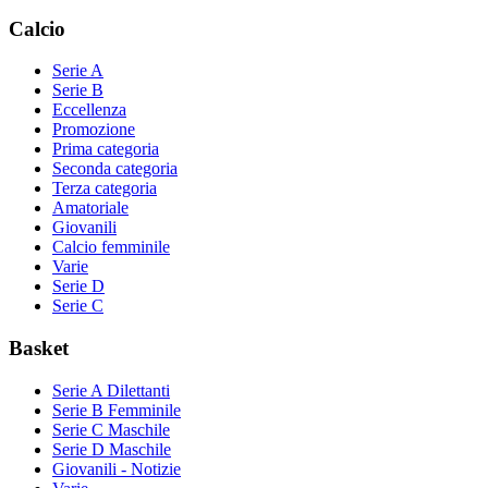
Calcio
Serie A
Serie B
Eccellenza
Promozione
Prima categoria
Seconda categoria
Terza categoria
Amatoriale
Giovanili
Calcio femminile
Varie
Serie D
Serie C
Basket
Serie A Dilettanti
Serie B Femminile
Serie C Maschile
Serie D Maschile
Giovanili - Notizie