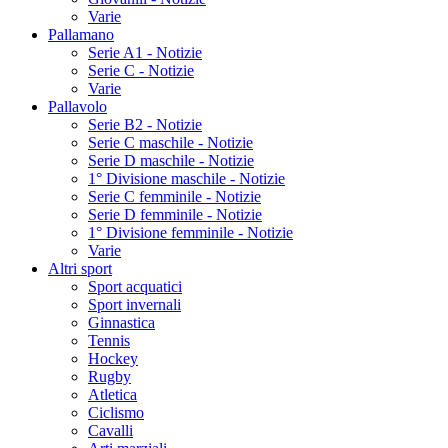
Varie
Pallamano
Serie A1 - Notizie
Serie C - Notizie
Varie
Pallavolo
Serie B2 - Notizie
Serie C maschile - Notizie
Serie D maschile - Notizie
1° Divisione maschile - Notizie
Serie C femminile - Notizie
Serie D femminile - Notizie
1° Divisione femminile - Notizie
Varie
Altri sport
Sport acquatici
Sport invernali
Ginnastica
Tennis
Hockey
Rugby
Atletica
Ciclismo
Cavalli