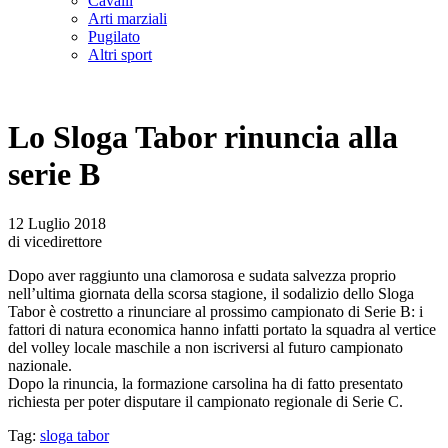
Cavalli
Arti marziali
Pugilato
Altri sport
Lo Sloga Tabor rinuncia alla
serie B
12 Luglio 2018
di vicedirettore
Dopo aver raggiunto una clamorosa e sudata salvezza proprio
nell’ultima giornata della scorsa stagione, il sodalizio dello Sloga
Tabor è costretto a rinunciare al prossimo campionato di Serie B: i
fattori di natura economica hanno infatti portato la squadra al vertice
del volley locale maschile a non iscriversi al futuro campionato
nazionale.
Dopo la rinuncia, la formazione carsolina ha di fatto presentato
richiesta per poter disputare il campionato regionale di Serie C.
Tag:
sloga tabor