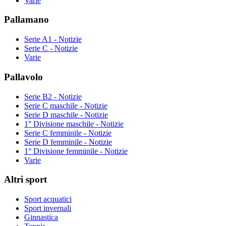
Varie
Pallamano
Serie A1 - Notizie
Serie C - Notizie
Varie
Pallavolo
Serie B2 - Notizie
Serie C maschile - Notizie
Serie D maschile - Notizie
1° Divisione maschile - Notizie
Serie C femminile - Notizie
Serie D femminile - Notizie
1° Divisione femminile - Notizie
Varie
Altri sport
Sport acquatici
Sport invernali
Ginnastica