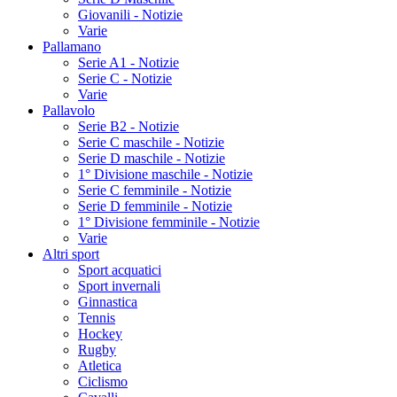
Giovanili - Notizie
Varie
Pallamano
Serie A1 - Notizie
Serie C - Notizie
Varie
Pallavolo
Serie B2 - Notizie
Serie C maschile - Notizie
Serie D maschile - Notizie
1° Divisione maschile - Notizie
Serie C femminile - Notizie
Serie D femminile - Notizie
1° Divisione femminile - Notizie
Varie
Altri sport
Sport acquatici
Sport invernali
Ginnastica
Tennis
Hockey
Rugby
Atletica
Ciclismo