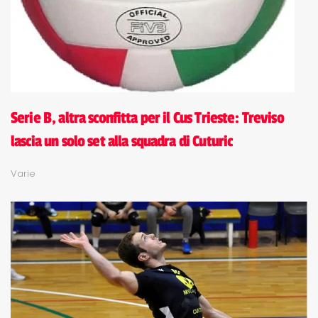
Serie B, altra sconfitta per il Cus Trieste: Treviso
lascia un solo set alla squadra di Cuturic
Varie