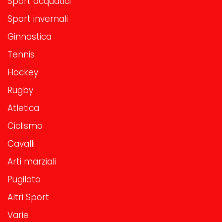
Sport acquatici
Sport invernali
Ginnastica
Tennis
Hockey
Rugby
Atletica
Ciclismo
Cavalli
Arti marziali
Pugilato
Altri Sport
Varie