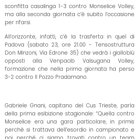
sconfitta casalinga 1-3 contro Monselice Volley,
ma alla seconda giornata c’è subito l’occasione
per rifarsi.
All’orizzonte, infatti, c’è la trasferta in quel di
Padova (sabato 23, ore 21.00 - Tensostruttura
Don Minzoni, Via Edrone 35) che vedrà i gialloblù
opposti alla Venpacib Valsugana Volley,
formazione che nella prima giornata ha perso
3-2 contro Il Pozzo Pradamano.
Gabriele Gnani, capitano del Cus Trieste, parla
della prima esibizione stagionale: “Quella contro
Monselice era una gara particolare, in primis
perchè si trattava dell’esordio in campionato e
poi perché ci siamo trovati contro un team