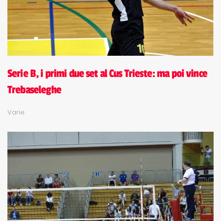
Serie B, i primi due set al Cus Trieste: ma poi vince
Trebaseleghe
Varie