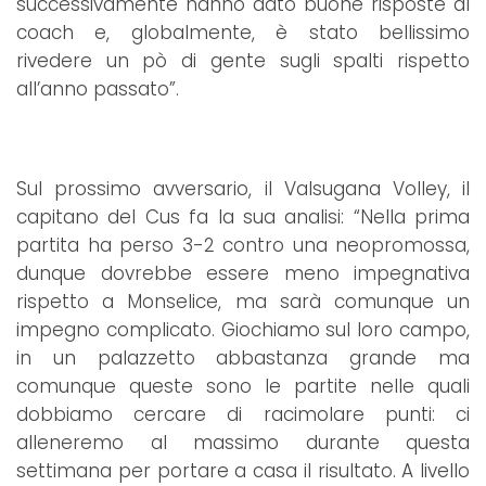
successivamente hanno dato buone risposte al
coach e, globalmente, è stato bellissimo
rivedere un pò di gente sugli spalti rispetto
all’anno passato”.
Sul prossimo avversario, il Valsugana Volley, il
capitano del Cus fa la sua analisi: “Nella prima
partita ha perso 3-2 contro una neopromossa,
dunque dovrebbe essere meno impegnativa
rispetto a Monselice, ma sarà comunque un
impegno complicato. Giochiamo sul loro campo,
in un palazzetto abbastanza grande ma
comunque queste sono le partite nelle quali
dobbiamo cercare di racimolare punti: ci
alleneremo al massimo durante questa
settimana per portare a casa il risultato. A livello