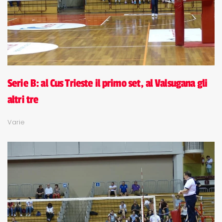
Serie B: al Cus Trieste il primo set, al Valsugana gli
altri tre
Varie