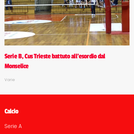
Serie B, Cus Trieste battuto all'esordio dal
Monselice
Varie
Calcio
Serie A