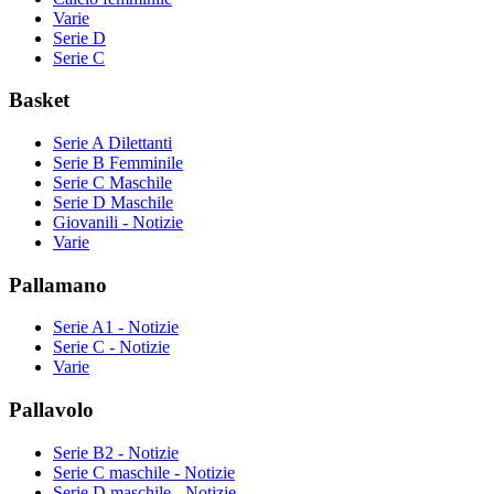
Varie
Serie D
Serie C
Basket
Serie A Dilettanti
Serie B Femminile
Serie C Maschile
Serie D Maschile
Giovanili - Notizie
Varie
Pallamano
Serie A1 - Notizie
Serie C - Notizie
Varie
Pallavolo
Serie B2 - Notizie
Serie C maschile - Notizie
Serie D maschile - Notizie