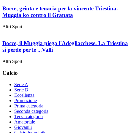
Bocce, grinta e tenacia per la vincente Triestina.
Muggia ko contro il Granata
Altri Sport
Bocce, il Muggia piega l'Adegliacchese. La Triestina
si perde per le ...Valli
Altri Sport
Calcio
Serie A
Serie B
Eccellenza
Promozione
Prima categoria
Seconda categoria
Terza categoria
Amatoriale
Giovanili
Calcio femminile