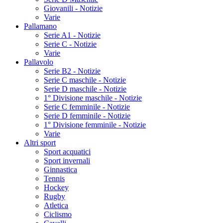
Giovanili - Notizie
Varie
Pallamano
Serie A1 - Notizie
Serie C - Notizie
Varie
Pallavolo
Serie B2 - Notizie
Serie C maschile - Notizie
Serie D maschile - Notizie
1° Divisione maschile - Notizie
Serie C femminile - Notizie
Serie D femminile - Notizie
1° Divisione femminile - Notizie
Varie
Altri sport
Sport acquatici
Sport invernali
Ginnastica
Tennis
Hockey
Rugby
Atletica
Ciclismo