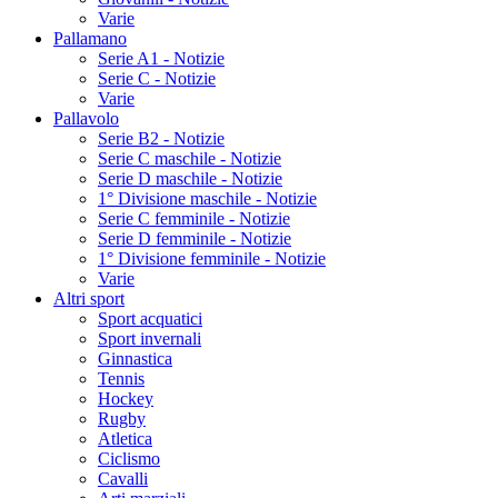
Varie
Pallamano
Serie A1 - Notizie
Serie C - Notizie
Varie
Pallavolo
Serie B2 - Notizie
Serie C maschile - Notizie
Serie D maschile - Notizie
1° Divisione maschile - Notizie
Serie C femminile - Notizie
Serie D femminile - Notizie
1° Divisione femminile - Notizie
Varie
Altri sport
Sport acquatici
Sport invernali
Ginnastica
Tennis
Hockey
Rugby
Atletica
Ciclismo
Cavalli