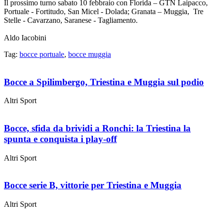
Il prossimo turno sabato 10 febbraio con Florida – GTN Laipacco,
Portuale - Fortitudo, San Micel - Dolada; Granata – Muggia, Tre
Stelle - Cavarzano, Saranese - Tagliamento.
Aldo Iacobini
Tag:
bocce portuale
,
bocce muggia
Bocce a Spilimbergo, Triestina e Muggia sul podio
Altri Sport
Bocce, sfida da brividi a Ronchi: la Triestina la
spunta e conquista i play-off
Altri Sport
Bocce serie B, vittorie per Triestina e Muggia
Altri Sport