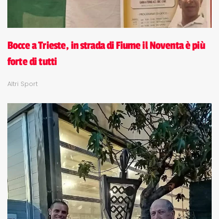
Bocce a Trieste, in strada di Fiume il Noventa è più
forte di tutti
Altri Sport