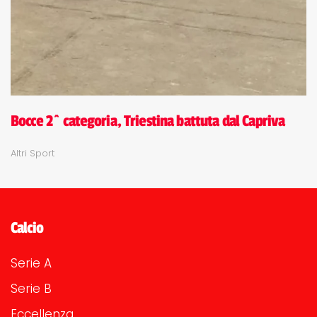
Bocce 2^ categoria, Triestina battuta dal Capriva
Altri Sport
Calcio
Serie A
Serie B
Eccellenza