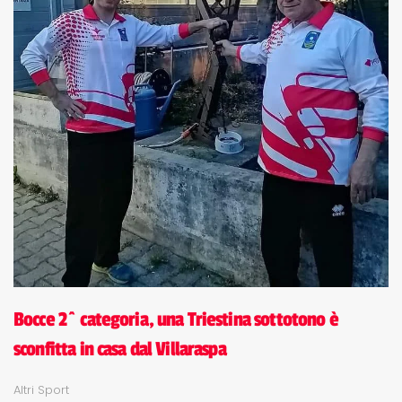
Bocce 2^ categoria, una Triestina sottotono è
sconfitta in casa dal Villaraspa
Altri Sport