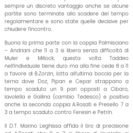
sempre un discreto vantaggio anche se alcune
partite sono terminate allo scadere del tempo
regolamentare e sono state quelle decisive per
chiudere l’incontro.
Buona la prima parte con la coppia Palmisciano
– Andriani che 11 a 3 si libera senza difficoltà di
Muler e Millock, questa volta Taddeo
nell’individuale tiene duro ma alla fine cede 8 a 11
a favore di B.Zorzin, lotta all’ultima boccia per la
terna dove Doz, Pipan e Cepar strappano a
tempo scaduto un 9 pari opposti a Cibaro,
Iavolella e Gallina (cambio Tedesco) e positiva
anche la seconda coppia A.Rosati e Presello 7 a
3 a tempo scaduto contro Feresin e Petrin.
Il D.T. Marino Leghissa affida il tiro di precisione