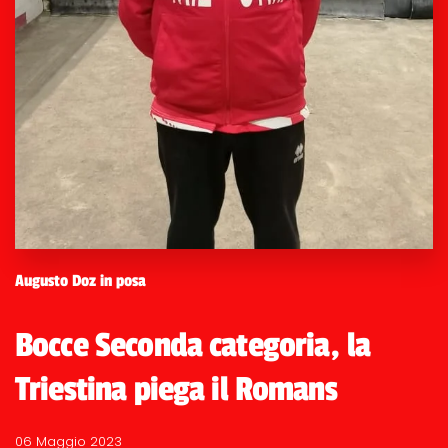
Augusto Doz in posa
Bocce Seconda categoria, la
Triestina piega il Romans
06 Maggio 2023