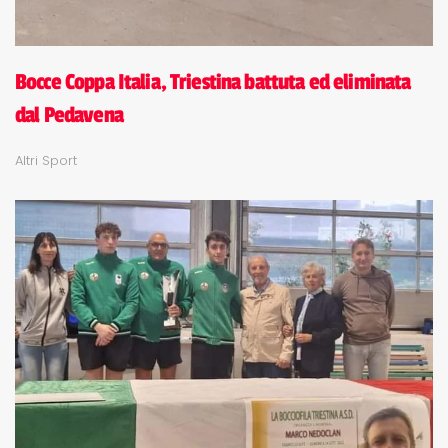
Bocce Coppa Italia, Triestina battuta ed eliminata
dal Pedavena
Altri Sport