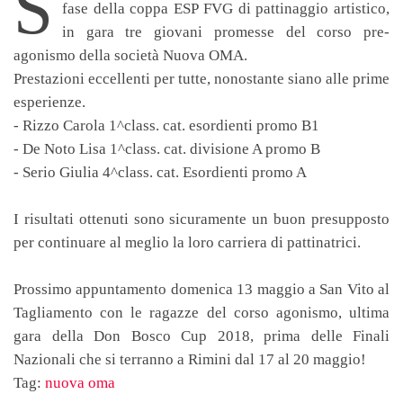
S
fase della coppa ESP FVG di pattinaggio artistico,
in gara tre giovani promesse del corso pre-
agonismo della società Nuova OMA.
Prestazioni eccellenti per tutte, nonostante siano alle prime
esperienze.
- Rizzo Carola 1^class. cat. esordienti promo B1
- De Noto Lisa 1^class. cat. divisione A promo B
- Serio Giulia 4^class. cat. Esordienti promo A
I risultati ottenuti sono sicuramente un buon presupposto
per continuare al meglio la loro carriera di pattinatrici.
Prossimo appuntamento domenica 13 maggio a San Vito al
Tagliamento con le ragazze del corso agonismo, ultima
gara della Don Bosco Cup 2018, prima delle Finali
Nazionali che si terranno a Rimini dal 17 al 20 maggio!
Tag:
nuova oma