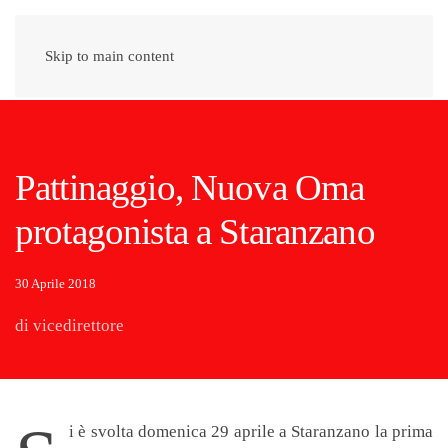
Skip to main content
Pattinaggio, Nuova Oma
protagonista a Staranzano
30 Aprile 2018
di vicedirettore
i è svolta domenica 29 aprile a Staranzano la prima