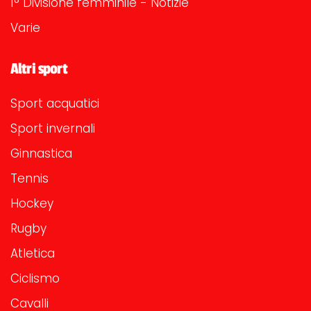
1° Divisione femminile - Notizie
Varie
Altri sport
Sport acquatici
Sport invernali
Ginnastica
Tennis
Hockey
Rugby
Atletica
Ciclismo
Cavalli