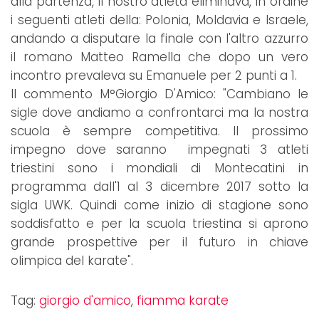
alla partenza, il nostro atleta eliminava, in ordine
i seguenti atleti della: Polonia, Moldavia e Israele,
andando a disputare la finale con l'altro azzurro
il romano Matteo Ramella che dopo un vero
incontro prevaleva su Emanuele per 2 punti a 1.
Il commento M°Giorgio D'Amico: "Cambiano le
sigle dove andiamo a confrontarci ma la nostra
scuola è sempre competitiva. Il prossimo
impegno dove saranno impegnati 3 atleti
triestini sono i mondiali di Montecatini in
programma dall'1 al 3 dicembre 2017 sotto la
sigla UWK. Quindi come inizio di stagione sono
soddisfatto e per la scuola triestina si aprono
grande prospettive per il futuro in chiave
olimpica del karate".
Tag:
giorgio d'amico
,
fiamma karate