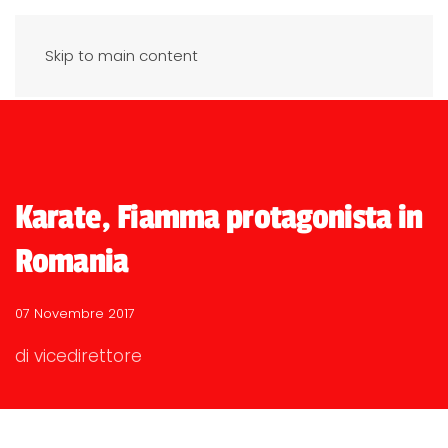
Skip to main content
Karate, Fiamma protagonista in
Romania
07 Novembre 2017
di vicedirettore