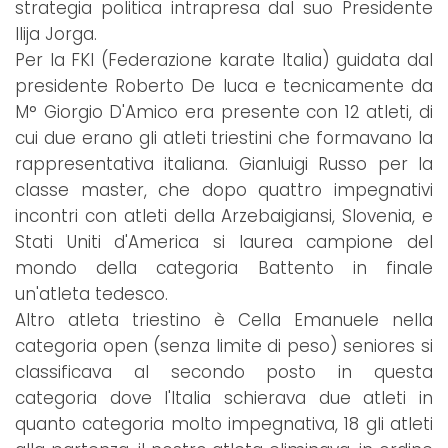
strategia politica intrapresa dal suo Presidente
Ilija Jorga.
Per la FKI (Federazione karate Italia) guidata dal
presidente Roberto De luca e tecnicamente da
M° Giorgio D'Amico era presente con 12 atleti, di
cui due erano gli atleti triestini che formavano la
rappresentativa italiana. Gianluigi Russo per la
classe master, che dopo quattro impegnativi
incontri con atleti della Arzebaigiansi, Slovenia, e
Stati Uniti d'America si laurea campione del
mondo della categoria Battento in finale
un'atleta tedesco.
Altro atleta triestino è Cella Emanuele nella
categoria open (senza limite di peso) seniores si
classificava al secondo posto in questa
categoria dove l'Italia schierava due atleti in
quanto categoria molto impegnativa, 18 gli atleti