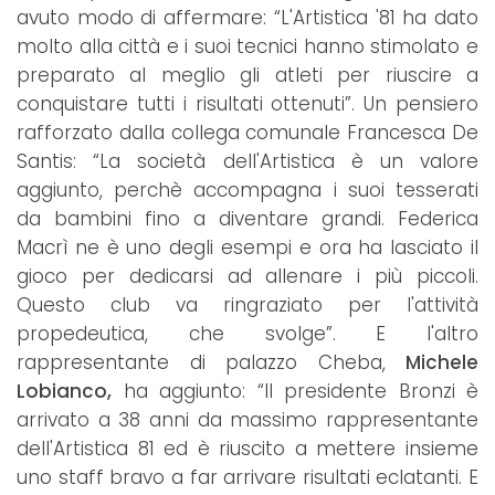
avuto modo di affermare: “L'Artistica '81 ha dato
molto alla città e i suoi tecnici hanno stimolato e
preparato al meglio gli atleti per riuscire a
conquistare tutti i risultati ottenuti”. Un pensiero
rafforzato dalla collega comunale Francesca De
Santis: “La società dell'Artistica è un valore
aggiunto, perchè accompagna i suoi tesserati
da bambini fino a diventare grandi. Federica
Macrì ne è uno degli esempi e ora ha lasciato il
gioco per dedicarsi ad allenare i più piccoli.
Questo club va ringraziato per l'attività
propedeutica, che svolge”. E l'altro
rappresentante di palazzo Cheba,
Michele
Lobianco,
ha aggiunto: “Il presidente Bronzi è
arrivato a 38 anni da massimo rappresentante
dell'Artistica 81 ed è riuscito a mettere insieme
uno staff bravo a far arrivare risultati eclatanti. E