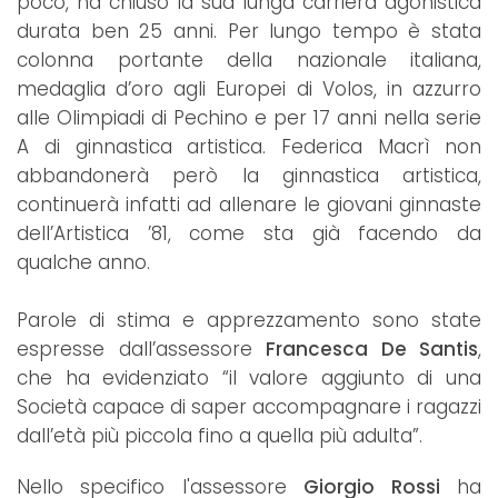
poco, ha chiuso la sua lunga carriera agonistica
durata ben 25 anni. Per lungo tempo è stata
colonna portante della nazionale italiana,
medaglia d’oro agli Europei di Volos, in azzurro
alle Olimpiadi di Pechino e per 17 anni nella serie
A di ginnastica artistica. Federica Macrì non
abbandonerà però la ginnastica artistica,
continuerà infatti ad allenare le giovani ginnaste
dell’Artistica ’81, come sta già facendo da
qualche anno.
Parole di stima e apprezzamento sono state
espresse dall’assessore
Francesca De Santis
,
che ha evidenziato “il valore aggiunto di una
Società capace di saper accompagnare i ragazzi
dall’età più piccola fino a quella più adulta”.
Nello specifico l'assessore
Giorgio Rossi
ha