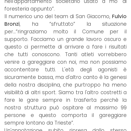
nell'appartamento societario usato a mo' di
foresteria appunto”.
Il numerico uno del team di San Giacomo,
Fulvio
Bronzi
, ha “sfruttato” la situazione
per...“ringraziamo molto il Comune per il
supporto. Facciamo un grande lavoro oscuro e
questo ci permette di arrivare a fare i risultati
che tutti conoscono. Tanti atleti vorrebbero
venire a gareggiare con noi, ma non possiamo
accontentare tutti. L'età degli agonisti è
sicuramente bassa, ma d'altro canto è la genesi
della nostra disciplina, che purtroppo ha meno
visibilità di altri sport. Siamo tra l'altro costretti a
fare le gare sempre in trasferta perchè la
nostra struttura può ospitare al massimo 99
persone e questo comporta il gareggiare
sempre lontano da Trieste”.
Un'annotazione subito ripresa dallo stesso