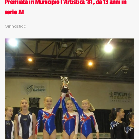
Premiata in Municipio l'Artistica '81, da 13 anni in
serie A1
Ginnastica