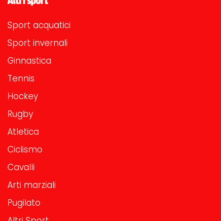
Altri sport
Sport acquatici
Sport invernali
Ginnastica
Tennis
Hockey
Rugby
Atletica
Ciclismo
Cavalli
Arti marziali
Pugilato
Altri Sport