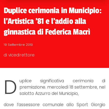
Duplice cerimonia in Municipio:
l'Artistica '81 e l'addio alla
ginnastica di Federica Macrì
19 Settembre 2019
di vicedirettore
D
uplice significativa cerimonia di
premiazione. mercoledì 18 settembre, nel
salotto Azzurro del Municipio,
dove l’assessore comunale allo Sport Giorgio