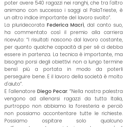
poter avere 540 ragazzi nei ranghi, che tra l'altro
animano con successo i saggi al PalaTrieste, è
un altro indice importante del lavoro svolto”.
La pluridecorata
Federica Macrì
, dal canto suo,
ha commentato così il premio alla carriera
ricevuto: “I risultati nascono dal lavoro costante,
per quanto qualche capacità di per sé ci debba
essere in partenza. La tecnica è importante, ma
bisogna porsi degli obiettivi non a lungo termine
bensì più a portata in modo da poterli
perseguire bene. E il lavoro della società è molto
d'aiuto”.
E l'allenatore
Diego Pecar
: “Nella nostra palestra
vengono ad allenarsi ragazzi da tutta Italia,
purtroppo non abbiamo la foresteria e perciò
non possiamo accontentare tutte le richieste.
Possiamo ospitare solo qualcuno