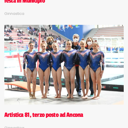
festa in Municipio
Ginnastica
Artistica 81, terzo posto ad Ancona
Ginnastica