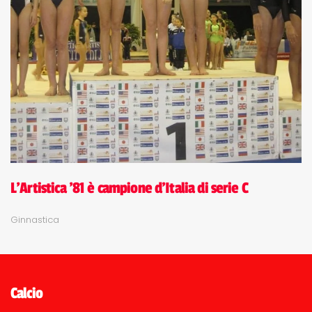
L'Artistica '81 è campione d'Italia di serie C
Ginnastica
Calcio