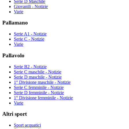
Serie D Maschile
Giovanili - Notizie
Varie
Pallamano
Serie A1 - Notizie
Serie C - Notizie
Varie
Pallavolo
Serie B2 - Notizie
Serie C maschile - Notizie
Serie D maschile - Notizie
1° Divisione maschile - Notizie
Serie C femminile - Notizie
Serie D femminile - Notizie
1° Divisione femminile - Notizie
Varie
Altri sport
Sport acquatici