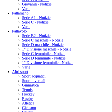
Giovanili - Notizie
Varie
Pallamano
Serie A1 - Notizie
Serie C - Notizie
Varie
Pallavolo
Serie B2 - Notizie
Serie C maschile - Notizie
Serie D maschile - Notizie
1° Divisione maschile - Notizie
Serie C femminile - Notizie
Serie D femminile - Notizie
1° Divisione femminile - Notizie
Varie
Altri sport
Sport acquatici
Sport invernali
Ginnastica
Tennis
Hockey
Rugby
Atletica
Ciclismo