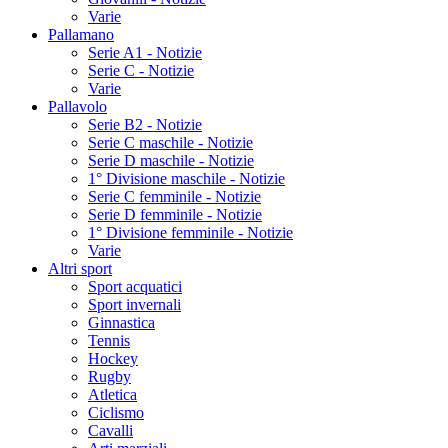
Varie
Pallamano
Serie A1 - Notizie
Serie C - Notizie
Varie
Pallavolo
Serie B2 - Notizie
Serie C maschile - Notizie
Serie D maschile - Notizie
1° Divisione maschile - Notizie
Serie C femminile - Notizie
Serie D femminile - Notizie
1° Divisione femminile - Notizie
Varie
Altri sport
Sport acquatici
Sport invernali
Ginnastica
Tennis
Hockey
Rugby
Atletica
Ciclismo
Cavalli