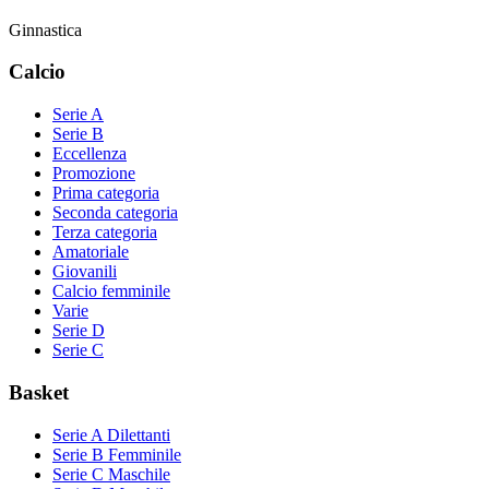
Ginnastica
Calcio
Serie A
Serie B
Eccellenza
Promozione
Prima categoria
Seconda categoria
Terza categoria
Amatoriale
Giovanili
Calcio femminile
Varie
Serie D
Serie C
Basket
Serie A Dilettanti
Serie B Femminile
Serie C Maschile