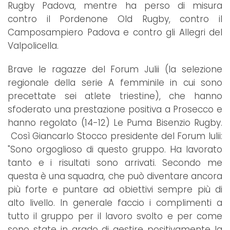
Rugby Padova, mentre ha perso di misura
contro il Pordenone Old Rugby, contro il
Camposampiero Padova e contro gli Allegri del
Valpolicella.
Brave le ragazze del Forum Julii (la selezione
regionale della serie A femminile in cui sono
precettate sei atlete triestine), che hanno
sfoderato una prestazione positiva a Prosecco e
hanno regolato (14-12) Le Puma Bisenzio Rugby.
Così Giancarlo Stocco presidente del Forum Iulii:
"Sono orgoglioso di questo gruppo. Ha lavorato
tanto e i risultati sono arrivati. Secondo me
questa è una squadra, che può diventare ancora
più forte e puntare ad obiettivi sempre più di
alto livello. In generale faccio i complimenti a
tutto il gruppo per il lavoro svolto e per come
sono state in grado di gestire positivamente la