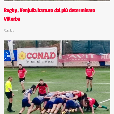
Rugby, Venjulia battuto dal più determinato
Villorba
Rugby