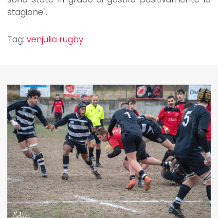
stagione".
Tag:
venjulia rugby