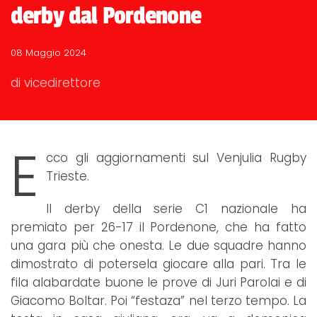
derby dal Pordenone
08 Maggio 2024
di vicedirettore
E
cco gli aggiornamenti sul Venjulia Rugby
Trieste.
Il derby della serie C1 nazionale ha
premiato per 26-17 il Pordenone, che ha fatto
una gara più che onesta. Le due squadre hanno
dimostrato di potersela giocare alla pari. Tra le
fila alabardate buone le prove di Juri Parolai e di
Giacomo Boltar. Poi “festaza” nel terzo tempo. La