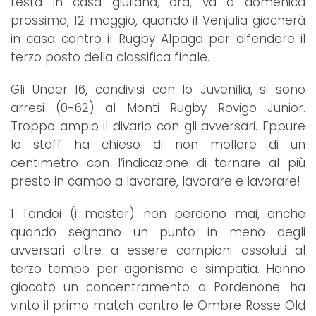
testa in casa giuliana, ora, va a domenica
prossima, 12 maggio, quando il Venjulia giocherà
in casa contro il Rugby Alpago per difendere il
terzo posto della classifica finale.
Gli Under 16, condivisi con lo Juvenilia, si sono
arresi (0-62) al Monti Rugby Rovigo Junior.
Troppo ampio il divario con gli avversari. Eppure
lo staff ha chieso di non mollare di un
centimetro con l’indicazione di tornare al più
presto in campo a lavorare, lavorare e lavorare!
I Tandoi (i master) non perdono mai, anche
quando segnano un punto in meno degli
avversari oltre a essere campioni assoluti al
terzo tempo per agonismo e simpatia. Hanno
giocato un concentramento a Pordenone. ha
vinto il primo match contro le Ombre Rosse Old