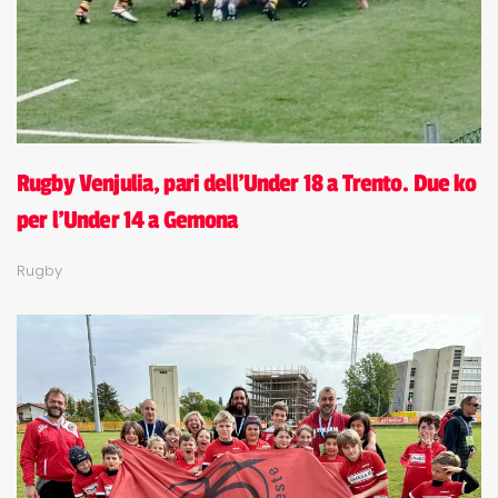
Rugby Venjulia, pari dell'Under 18 a Trento. Due ko
per l'Under 14 a Gemona
Rugby