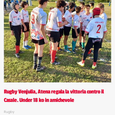
Rugby Venjulia, Atena regala la vittoria contro il
Casale. Under 18 ko in amichevole
Rugby