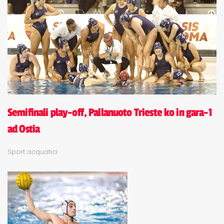
Semifinali play-off, Pallanuoto Trieste ko in gara-1
ad Ostia
Sport acquatici