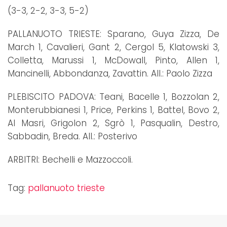
(3-3, 2-2, 3-3, 5-2)
PALLANUOTO TRIESTE: Sparano, Guya Zizza, De
March 1, Cavalieri, Gant 2, Cergol 5, Klatowski 3,
Colletta, Marussi 1, McDowall, Pinto, Allen 1,
Mancinelli, Abbondanza, Zavattin. All.: Paolo Zizza
PLEBISCITO PADOVA: Teani, Bacelle 1, Bozzolan 2,
Monterubbianesi 1, Price, Perkins 1, Battel, Bovo 2,
Al Masri, Grigolon 2, Sgrò 1, Pasqualin, Destro,
Sabbadin, Breda. All.: Posterivo
ARBITRI: Bechelli e Mazzoccoli.
Tag:
pallanuoto trieste