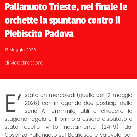
Pallanuoto Trieste, nel finale le
orchette la spuntano contro il
Plebiscito Padova
13 Maggio 2026
di vicedirettore
E’
stato un mercoledì (quello del 12 maggio
2026) con in agenda due posticipi della
serie A femminile, utili a chiudere la
stagione regolare. Il primo a essere disputato è
stato quello vinto nettamente (24-9) dal
Cosenza Pallanuoto sul Bogliasco e valevole per