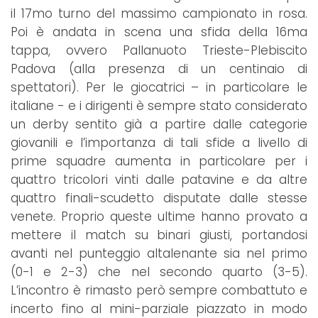
il 17mo turno del massimo campionato in rosa.
Poi è andata in scena una sfida della 16ma
tappa, ovvero Pallanuoto Trieste-Plebiscito
Padova (alla presenza di un centinaio di
spettatori). Per le giocatrici – in particolare le
italiane - e i dirigenti è sempre stato considerato
un derby sentito già a partire dalle categorie
giovanili e l’importanza di tali sfide a livello di
prime squadre aumenta in particolare per i
quattro tricolori vinti dalle patavine e da altre
quattro finali-scudetto disputate dalle stesse
venete. Proprio queste ultime hanno provato a
mettere il match su binari giusti, portandosi
avanti nel punteggio altalenante sia nel primo
(0-1 e 2-3) che nel secondo quarto (3-5).
L’incontro è rimasto però sempre combattuto e
incerto fino al mini-parziale piazzato in modo