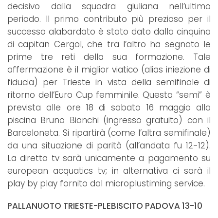
decisivo dalla squadra giuliana nell’ultimo
periodo. Il primo contributo più prezioso per il
successo alabardato è stato dato dalla cinquina
di capitan Cergol, che tra l’altro ha segnato le
prime tre reti della sua formazione. Tale
affermazione è il miglior viatico (alias iniezione di
fiducia) per Trieste in vista della semifinale di
ritorno dell’Euro Cup femminile. Questa “semi” è
prevista alle ore 18 di sabato 16 maggio alla
piscina Bruno Bianchi (ingresso gratuito) con il
Barceloneta. Si ripartirà (come l’altra semifinale)
da una situazione di parità (all’andata fu 12-12).
La diretta tv sarà unicamente a pagamento su
european acquatics tv; in alternativa ci sarà il
play by play fornito dal microplustiming service.
PALLANUOTO TRIESTE-PLEBISCITO PADOVA 13-10