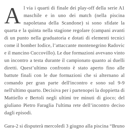
A
l via i quarti di finale dei play-off della serie A1
maschile e in uno dei match (nella piscina
napoletana della Scandone) si sono sfidate la
quarta e la quinta nella stagione regolare (campani avanti
di un punto nella graduatoria e dotati di elementi tecnici
come il bomber Iodice, l’attaccante montenegrino Radovic
e il mancino Cuccovillo). Le due formazioni avevano vinto
un incontro a testa durante il campionato quanto ai duelli
diretti. Quest’ultimo confronto è stato aperto fino alle
battute finali con le due formazioni che si alternano al
comando per gran parte dell'incontro e sono sul 9-9
nell'ultimo quarto. Decisiva per i partenopei la doppietta di
Mattiello e Bertoli negli ultimi tre minuti di gioco; del
giuliano Pietro Faraglia l'ultima rete dell’incontro deciso
dagli episodi.
Gara-2 si disputerà mercoledì 3 giugno alla piscina “Bruno