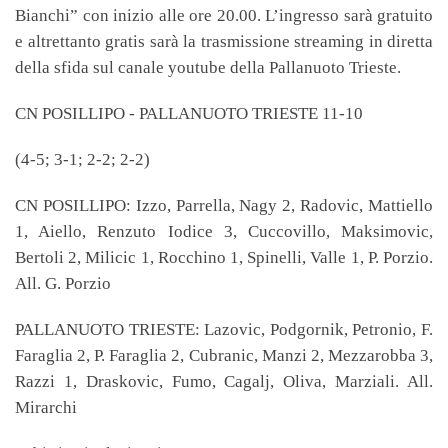
Bianchi” con inizio alle ore 20.00. L’ingresso sarà gratuito
e altrettanto gratis sarà la trasmissione streaming in diretta
della sfida sul canale youtube della Pallanuoto Trieste.
CN POSILLIPO - PALLANUOTO TRIESTE 11-10
(4-5; 3-1; 2-2; 2-2)
CN POSILLIPO: Izzo, Parrella, Nagy 2, Radovic, Mattiello
1, Aiello, Renzuto Iodice 3, Cuccovillo, Maksimovic,
Bertoli 2, Milicic 1, Rocchino 1, Spinelli, Valle 1, P. Porzio.
All. G. Porzio
PALLANUOTO TRIESTE: Lazovic, Podgornik, Petronio, F.
Faraglia 2, P. Faraglia 2, Cubranic, Manzi 2, Mezzarobba 3,
Razzi 1, Draskovic, Fumo, Cagalj, Oliva, Marziali. All.
Mirarchi