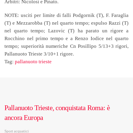
Arbitri: Nicolosi e Pinato.
NOTE: usciti per limite di falli Podgornik (T), F. Faraglia
(T) e Mezzarobba (T) nel quarto tempo; espulso Razzi (T)
nel quarto tempo; Lazovic (T) ha parato un rigore a
Rocchino nel primo tempo e a Renzo Iodice nel quarto
tempo; superiorità numeriche Cn Posillipo 5/13+3 rigori,
Pallanuoto Trieste 3/10+1 rigore.
Tag:
pallanuoto trieste
Pallanuoto Trieste, conquistata Roma: è
ancora Europa
Sport acquatici