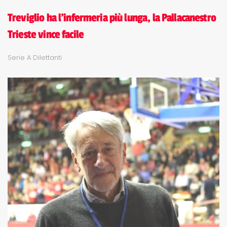
Treviglio ha l'infermeria più lunga, la Pallacanestro
Trieste vince facile
Serie A Dilettanti