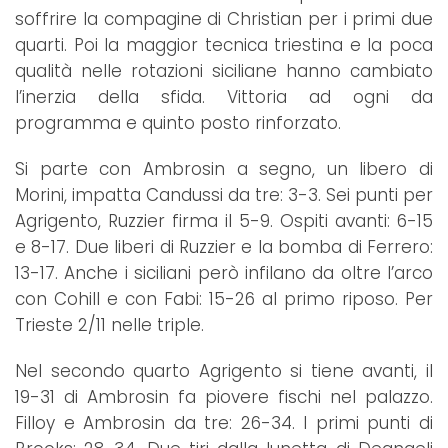
soffrire la compagine di Christian per i primi due
quarti. Poi la maggior tecnica triestina e la poca
qualità nelle rotazioni siciliane hanno cambiato
l’inerzia della sfida. Vittoria ad ogni da
programma e quinto posto rinforzato.
Si parte con Ambrosin a segno, un libero di
Morini, impatta Candussi da tre: 3-3. Sei punti per
Agrigento, Ruzzier firma il 5-9. Ospiti avanti: 6-15
e 8-17. Due liberi di Ruzzier e la bomba di Ferrero:
13-17. Anche i siciliani però infilano da oltre l’arco
con Cohill e con Fabi: 15-26 al primo riposo. Per
Trieste 2/11 nelle triple.
Nel secondo quarto Agrigento si tiene avanti, il
19-31 di Ambrosin fa piovere fischi nel palazzo.
Filloy e Ambrosin da tre: 26-34. I primi punti di