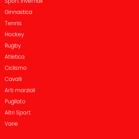
Sport invernali
Ginnastica
Tennis
Hockey
Rugby
Atletica
Ciclismo
Cavalli
Arti marziali
Pugilato
Altri Sport
Varie