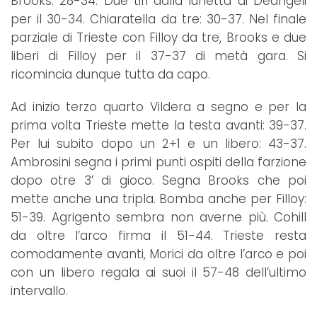
Brooks: 28-34. Due tiri dalla lunetta di Deangeli
per il 30-34. Chiaratella da tre: 30-37. Nel finale
parziale di Trieste con Filloy da tre, Brooks e due
liberi di Filloy per il 37-37 di metà gara. Si
ricomincia dunque tutta da capo.
Ad inizio terzo quarto Vildera a segno e per la
prima volta Trieste mette la testa avanti: 39-37.
Per lui subito dopo un 2+1 e un libero: 43-37.
Ambrosini segna i primi punti ospiti della farzione
dopo otre 3’ di gioco. Segna Brooks che poi
mette anche una tripla. Bomba anche per Filloy:
51-39. Agrigento sembra non averne più. Cohill
da oltre l’arco firma il 51-44. Trieste resta
comodamente avanti, Morici da oltre l’arco e poi
con un libero regala ai suoi il 57-48 dell’ultimo
intervallo.