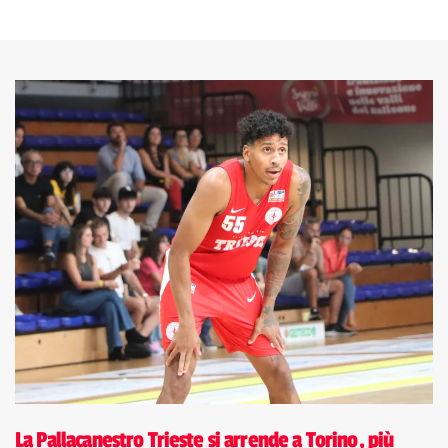
La Pallacanestro Trieste si arrende a Torino, più