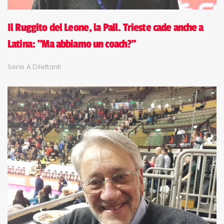
Il Ruggito del Leone, la Pall. Trieste cade anche a
Latina: "Ma abbiamo un coach?"
Serie A Dilettanti