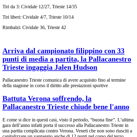
Tiri da 3: Cividale 12/27, Trieste 14/35
Tiri liberi: Cividale 4/7, Trieste 10/14
Rimbalzi: Cividale 36, Trieste 42
Arriva dal campionato filippino con 33
punti di media a partita, la Pallacanestro
Trieste ingaggia Jalen Hudson
Pallacanestro Trieste comunica di avere acquisito fino al termine
della stagione in corso il diritto alle prestazioni sportive
Battuta Verona soffrendo, la
Pallacanestro Trieste chiude bene l'anno
E come si dice in questi casi, visto il periodo, “buona fine”. L’ultima
gara dell’anno infatti porta il successo alla Pallacanestro Trieste in
una partita complicata contro Verona. Veneti che non sono riusciti a
capitalizzare un vantaggio anche di 12 punti nel corso del terzo