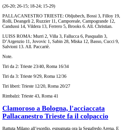
(26-20; 26-15; 18-24; 15-29)
PALLACANESTRO TRIESTE: Obljubech, Bossi 3, Filloy 19,
Rolli, Deangeli 2, Ruzzier 11, Camporeale, Campogrande 12,
Candussi 14, Vildera 13, Ferrero 5, Brooks 6. All. Christian.
LUISS ROMA: Murri 2, Villa 3, Fallucca 6, Pasqualin 3,
D’Argenzio 11, Jovovic 1, Sabin 28, Miska 12, Basso, Cucci 9,
Salvioni 13. All. Paccariè.
Note.
Tiri da 2: Trieste 23/40, Roma 16/34
Tiri da 3: Trieste 9/29, Roma 12/36
Tiri liberi: Trieste 12/20, Roma 20/27
Rimbalzi: Trieste 43, Roma 41
Clamoroso a Bologna, l'acciaccata
Pallacanestro Trieste fa il colpaccio
Battuta Milano all’esordio, espugnata ora la Segafredo Arena. E