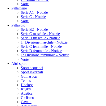
Varie
Pallamano
Serie A1 - Notizie
Serie C - Notizie
Varie
Pallavolo
Serie B2 - Notizie
Serie C maschile - Notizie
Serie D maschile - Notizie
1° Divisione maschile - Notizie
Serie C femminile - Notizie
Serie D femminile - Notizie
1° Divisione femminile - Notizie
Varie
Altri sport
Sport acquatici
Sport invernali
Ginnastica
Tennis
Hockey
Rugby
Atletica
Ciclismo
Cavalli