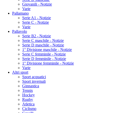
Giovanili - Notizie
Varie
Pallamano
Serie A1 - Notizie
Serie C - Notizie
Varie
Pallavolo
Serie B2 - Notizie
Serie C maschile - Notizie
Serie D maschile - Notizie
1° Divisione maschile - Notizie
Serie C femminile - Notizie
Serie D femminile - Notizie
1° Divisione femminile - Notizie
Varie
Altri sport
Sport acquatici
Sport invernali
Ginnastica
Tennis
Hockey
Rugby
Atletica
Ciclismo