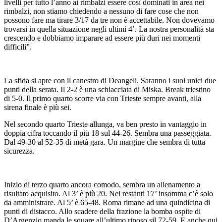
livelli per tutto l’anno ai rimbalzi essere così dominati in area nei
rimbalzi, non stiamo chiedendo a nessuno di fare cose che non
possono fare ma tirare 3/17 da tre non è accettabile. Non dovevamo
trovarsi in quella situazione negli ultimi 4’. La nostra personalità sta
crescendo e dobbiamo imparare ad essere più duri nei momenti
difficili”.
La sfida si apre con il canestro di Deangeli. Saranno i suoi unici due
punti della serata. Il 2-2 è una schiacciata di Miska. Break triestino
di 5-0. Il primo quarto scorre via con Trieste sempre avanti, alla
sirena finale è più sei.
Nel secondo quarto Trieste allunga, va ben presto in vantaggio in
doppia cifra toccando il più 18 sul 44-26. Sembra una passeggiata.
Dal 49-30 al 52-35 di metà gara. Un margine che sembra di tutta
sicurezza.
Inizio di terzo quarto ancora comodo, sembra un allenamento a
risultato acquisito. Al 3’ è più 20. Nei restanti 17’ insomma c’è solo
da amministrare. Al 5’ è 65-48. Roma rimane ad una quindicina di
punti di distacco. Allo scadere della frazione la bomba ospite di
D’Argenzio manda le square all’ultimo riposo sil 72-59. E anche qui