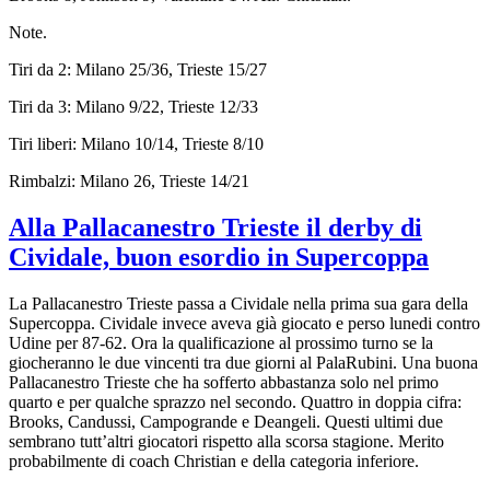
Note.
Tiri da 2: Milano 25/36, Trieste 15/27
Tiri da 3: Milano 9/22, Trieste 12/33
Tiri liberi: Milano 10/14, Trieste 8/10
Rimbalzi: Milano 26, Trieste 14/21
Alla Pallacanestro Trieste il derby di
Cividale, buon esordio in Supercoppa
La Pallacanestro Trieste passa a Cividale nella prima sua gara della
Supercoppa. Cividale invece aveva già giocato e perso lunedi contro
Udine per 87-62. Ora la qualificazione al prossimo turno se la
giocheranno le due vincenti tra due giorni al PalaRubini. Una buona
Pallacanestro Trieste che ha sofferto abbastanza solo nel primo
quarto e per qualche sprazzo nel secondo. Quattro in doppia cifra:
Brooks, Candussi, Campogrande e Deangeli. Questi ultimi due
sembrano tutt’altri giocatori rispetto alla scorsa stagione. Merito
probabilmente di coach Christian e della categoria inferiore.