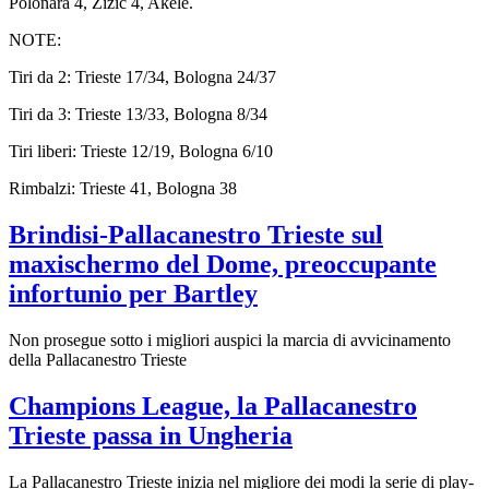
Polonara 4, Zizic 4, Akele.
NOTE:
Tiri da 2: Trieste 17/34, Bologna 24/37
Tiri da 3: Trieste 13/33, Bologna 8/34
Tiri liberi: Trieste 12/19, Bologna 6/10
Rimbalzi: Trieste 41, Bologna 38
Brindisi-Pallacanestro Trieste sul
maxischermo del Dome, preoccupante
infortunio per Bartley
Non prosegue sotto i migliori auspici la marcia di avvicinamento
della Pallacanestro Trieste
Champions League, la Pallacanestro
Trieste passa in Ungheria
La Pallacanestro Trieste inizia nel migliore dei modi la serie di play-