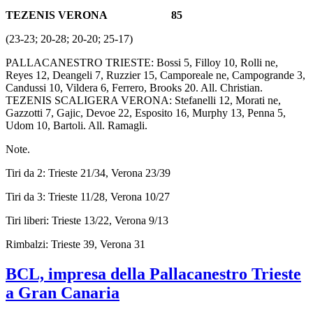
TEZENIS VERONA 85
(23-23; 20-28; 20-20; 25-17)
PALLACANESTRO TRIESTE: Bossi 5, Filloy 10, Rolli ne,
Reyes 12, Deangeli 7, Ruzzier 15, Camporeale ne, Campogrande 3,
Candussi 10, Vildera 6, Ferrero, Brooks 20. All. Christian.
TEZENIS SCALIGERA VERONA: Stefanelli 12, Morati ne,
Gazzotti 7, Gajic, Devoe 22, Esposito 16, Murphy 13, Penna 5,
Udom 10, Bartoli. All. Ramagli.
Note.
Tiri da 2: Trieste 21/34, Verona 23/39
Tiri da 3: Trieste 11/28, Verona 10/27
Tiri liberi: Trieste 13/22, Verona 9/13
Rimbalzi: Trieste 39, Verona 31
BCL, impresa della Pallacanestro Trieste
a Gran Canaria