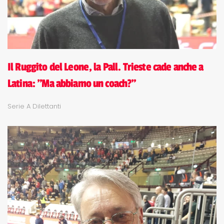
Il Ruggito del Leone, la Pall. Trieste cade anche a
Latina: "Ma abbiamo un coach?"
Serie A Dilettanti