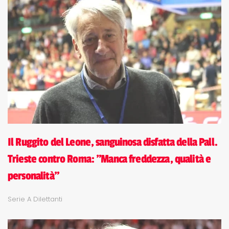
Il Ruggito del Leone, sanguinosa disfatta della Pall.
Trieste contro Roma: "Manca freddezza, qualità e
personalità"
Serie A Dilettanti