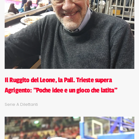
Il Ruggito del Leone, la Pall. Trieste supera
Agrigento: "Poche idee e un gioco che latita"
Serie A Dilettanti