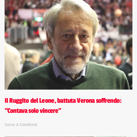
Il Ruggito del Leone, battuta Verona soffrendo:
"Contava solo vincere"
Serie A Dilettanti