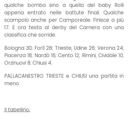
qualche bomba sino a quella del baby Rolli
appena entrato nelle battute finali. Qualche
scampolo anche per Camporeale. Finisce a più
17. E ora testa al derby del Carnera con una
classifica che sorride.
Bologna 30; Forlì 28; Trieste, Udine 26; Verona 24;
Piacenza 18; Nardò 16; Cento 12; Rimini, Cividale 10;
Orzinuovi 8; Chiusi 4.
PALLACANESTRO TRIESTE e CHIUSI una partita in
meno.
Il tabellino.