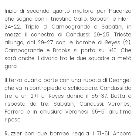
Inizio di secondo quarto migliore per Piacenza
che segna con il triestino Gallo, Sabatini e Filoni:
24-22. Triple di Campogrande e Sabatini, in
mezzo il canestro di Candussi: 29-25. Trieste
allunga, dal 29-27 con le bombe di Reyes (2),
Campogrande e Brooks si porta sul +10. Che
sarà anche il divario tra le due squadre a metà
gara.
Il terzo quarto parte con una rubata di Deangeli
che va in contropiede a schiacciare. Candussi da
tre e un 2+1 di Reyes danno il 55-37. Botta e
risposta da tre: Sabatini, Candussi, Veronesi,
Ferrero e in chiusiura Veronesi: 65-51 all’ultimo
riposo.
Ruzzier con due bombe regala il 71-51. Ancora