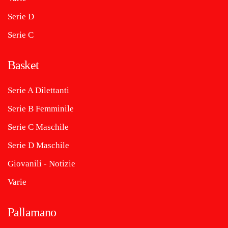
Serie D
Serie C
Basket
Serie A Dilettanti
Serie B Femminile
Serie C Maschile
Serie D Maschile
Giovanili - Notizie
Varie
Pallamano