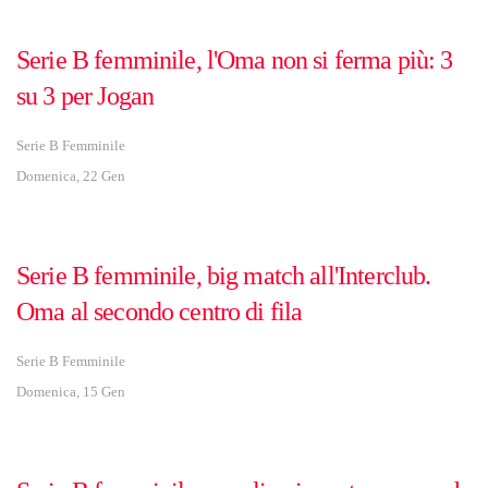
Serie B femminile, l'Oma non si ferma più: 3
su 3 per Jogan
Serie B Femminile
Domenica, 22 Gen
Serie B femminile, big match all'Interclub.
Oma al secondo centro di fila
Serie B Femminile
Domenica, 15 Gen