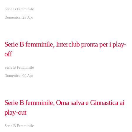
Serie B Femminile
Domenica, 23 Apr
Serie B femminile, Interclub pronta per i play-
off
Serie B Femminile
Domenica, 09 Apr
Serie B femminile, Oma salva e Ginnastica ai
play-out
Serie B Femminile