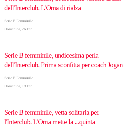
dell'Interclub. L'Oma di rialza
Serie B Femminile
Domenica, 26 Feb
Serie B femminile, undicesima perla
dell'Interclub. Prima sconfitta per coach Jogan
Serie B Femminile
Domenica, 19 Feb
Serie B femminile, vetta solitaria per
l'Interclub. L'Oma mette la ...quinta