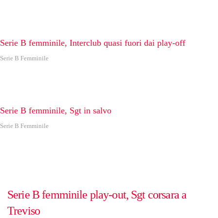
Serie B femminile, Interclub quasi fuori dai play-off
Serie B Femminile
Serie B femminile, Sgt in salvo
Serie B Femminile
Serie B femminile play-out, Sgt corsara a
Treviso