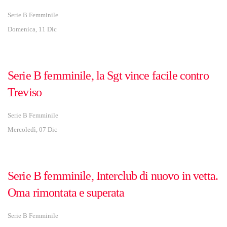
Serie B Femminile
Domenica, 11 Dic
Serie B femminile, la Sgt vince facile contro
Treviso
Serie B Femminile
Mercoledì, 07 Dic
Serie B femminile, Interclub di nuovo in vetta.
Oma rimontata e superata
Serie B Femminile