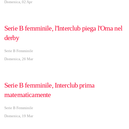
Domenica, 02 Apr
Serie B femminile, l'Interclub piega l'Oma nel
derby
Serie B Femminile
Domenica, 26 Mar
Serie B femminile, Interclub prima
matematicamente
Serie B Femminile
Domenica, 19 Mar