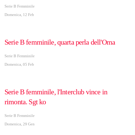
Serie B Femminile
Domenica, 12 Feb
Serie B femminile, quarta perla dell'Oma
Serie B Femminile
Domenica, 05 Feb
Serie B femminile, l'Interclub vince in
rimonta. Sgt ko
Serie B Femminile
Domenica, 29 Gen