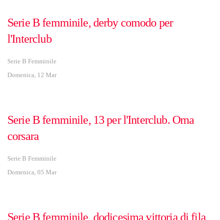
Serie B femminile, derby comodo per
l'Interclub
Serie B Femminile
Domenica, 12 Mar
Serie B femminile, 13 per l'Interclub. Oma
corsara
Serie B Femminile
Domenica, 05 Mar
Serie B femminile, dodicesima vittoria di fila