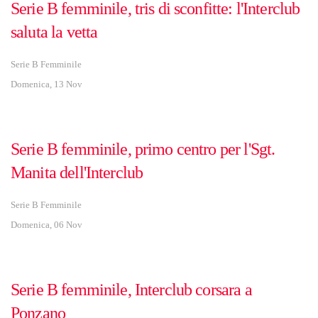
Serie B femminile, tris di sconfitte: l'Interclub
saluta la vetta
Serie B Femminile
Domenica, 13 Nov
Serie B femminile, primo centro per l'Sgt.
Manita dell'Interclub
Serie B Femminile
Domenica, 06 Nov
Serie B femminile, Interclub corsara a
Ponzano