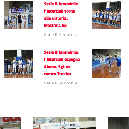
Serie B femminile,
l'Interclub torna
alla vittoria:
Mestrina ko
Serie B Femminile
Serie B femminile,
l'Interclub espugna
Abano. Sgt ok
contro Treviso
Serie B Femminile