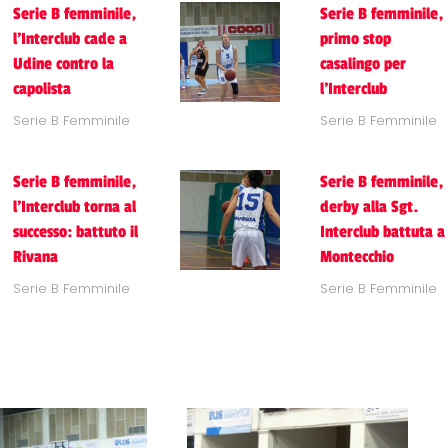
Serie B femminile,
Serie B femminile,
l'Interclub cade a
primo stop
Udine contro la
casalingo per
capolista
l'Interclub
Serie B Femminile
Serie B Femminile
Serie B femminile,
Serie B femminile,
l'Interclub torna al
derby alla Sgt.
successo: battuto il
Interclub battuta a
Rivana
Montecchio
Serie B Femminile
Serie B Femminile