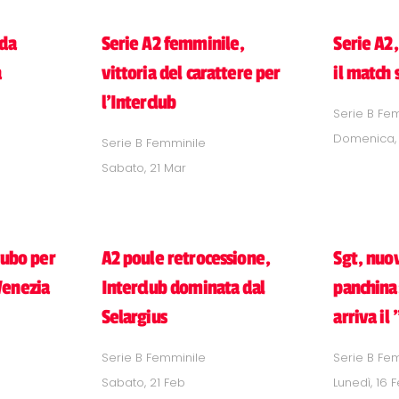
 da
Serie A2 femminile,
Serie A2,
a
vittoria del carattere per
il match 
l'Interclub
Serie B Fe
Domenica, 
Serie B Femminile
Sabato, 21 Mar
cubo per
A2 poule retrocessione,
Sgt, nuo
Venezia
Interclub dominata dal
panchina
Selargius
arriva i
Serie B Femminile
Serie B Fe
Sabato, 21 Feb
Lunedì, 16 