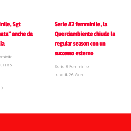
nile, Sgt
Serie A2 femminile, la
ata" anche da
Querciambiente chiude la
ia
regular season con un
successo esterno
mminile
01 Feb
Serie B Femminile
Lunedì, 26 Gen