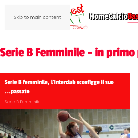
Home
Calcio
Ba
Skip to main content
Serie B Femminile - in primo
Serie B femminile, l'Interclub sconfigge il suo
...passato
Serie B Femminile