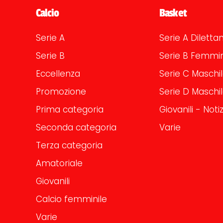
Calcio
Basket
Serie A
Serie A Dilettan
Serie B
Serie B Femmin
Eccellenza
Serie C Maschi
Promozione
Serie D Maschi
Prima categoria
Giovanili - Notiz
Seconda categoria
Varie
Terza categoria
Amatoriale
Giovanili
Calcio femminile
Varie