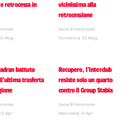
e retrocessa in
vicinissima alla
retrocessione
mminile
Serie B Femminile
 13 Mag
Domenica, 03 Mag
Jadran battuto
Recupero, l'Interclub
l'ultima trasferta
resiste solo un quarto
gione
contro il Group Stabia
mminile
Serie B Femminile
12 Apr
Mercoledì, 01 Apr