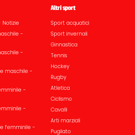
Altri sport
 Notizie
Sport acquatici
aschile -
Sport invernali
Ginnastica
aschile -
Tennis
Hockey
one maschile -
Rugby
Atletica
emminile -
Ciclismo
emminile -
Cavalli
Arti marziali
one femminile -
Pugilato