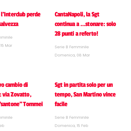
 l'Interclub perde
CantaNapoli, la Sgt
salvezza
continua a ...stonare: solo
28 punti a referto!
mminile
15 Mar
Serie B Femminile
Domenica, 08 Mar
vo cambio di
Sgt in partita solo per un
: via Zovatto,
tempo, San Martino vince
l "santone" Tommei
facile
mminile
Serie B Femminile
Feb
Domenica, 15 Feb