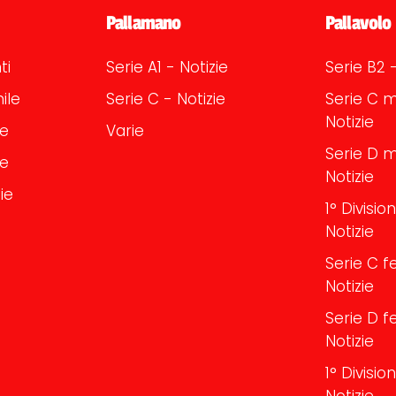
Pallamano
Pallavolo
ti
Serie A1 - Notizie
Serie B2 -
ile
Serie C - Notizie
Serie C m
Notizie
le
Varie
Serie D m
le
Notizie
ie
1° Divisi
Notizie
Serie C f
Notizie
Serie D f
Notizie
1° Divisi
Notizie