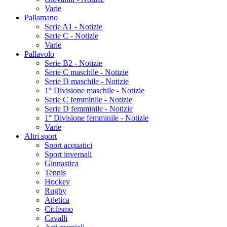
Varie
Pallamano
Serie A1 - Notizie
Serie C - Notizie
Varie
Pallavolo
Serie B2 - Notizie
Serie C maschile - Notizie
Serie D maschile - Notizie
1° Divisione maschile - Notizie
Serie C femminile - Notizie
Serie D femminile - Notizie
1° Divisione femminile - Notizie
Varie
Altri sport
Sport acquatici
Sport invernali
Ginnastica
Tennis
Hockey
Rugby
Atletica
Ciclismo
Cavalli