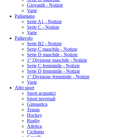
Giovanili - Notizie
Varie
Pallamano
Serie A1 - Notizie
Serie C - Notizie
Varie
Pallavolo
Serie B2 - Notizie
Serie C maschile - Notizie
Serie D maschile - Notizie
1° Divisione maschile - Notizie
Serie C femminile - Notizie
Serie D femminile - Notizie
1° Divisione femminile - Notizie
Varie
Altri sport
Sport acquatici
Sport invernali
Ginnastica
Tennis
Hockey
Rugby
Atletica
Ciclismo