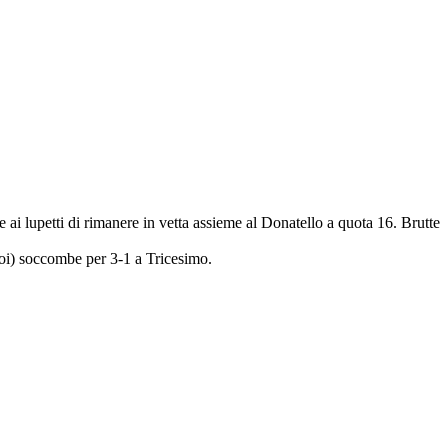
e ai lupetti di rimanere in vetta assieme al Donatello a quota 16. Brutte
goi) soccombe per 3-1 a Tricesimo.