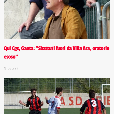
Qui Cgs, Gaeta: "Sbattuti fuori da Villa Ara, oratorio
esoso"
Giovanili