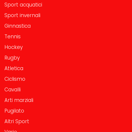
Sport acquatici
Sport invernali
Ginnastica
Tennis
Hockey
Rugby
Atletica
Ciclismo
Cavalli
Arti marziali
Pugilato
Altri Sport
Varie