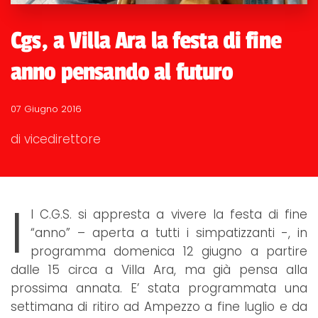
Cgs, a Villa Ara la festa di fine
anno pensando al futuro
07 Giugno 2016
di vicedirettore
I
l C.G.S. si appresta a vivere la festa di fine
“anno” – aperta a tutti i simpatizzanti -, in
programma domenica 12 giugno a partire
dalle 15 circa a Villa Ara, ma già pensa alla
prossima annata. E’ stata programmata una
settimana di ritiro ad Ampezzo a fine luglio e da