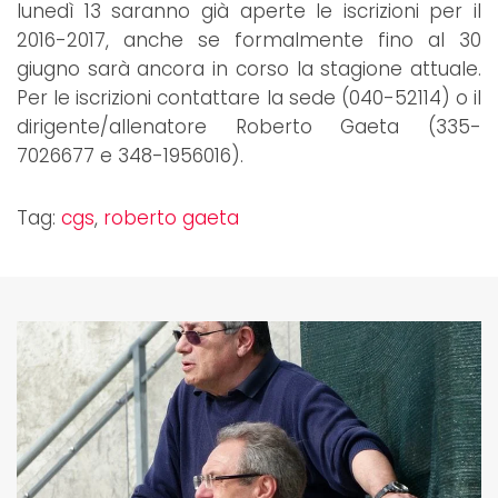
lunedì 13 saranno già aperte le iscrizioni per il
2016-2017, anche se formalmente fino al 30
giugno sarà ancora in corso la stagione attuale.
Per le iscrizioni contattare la sede (040-52114) o il
dirigente/allenatore Roberto Gaeta (335-
7026677 e 348-1956016).
Tag:
cgs
,
roberto gaeta