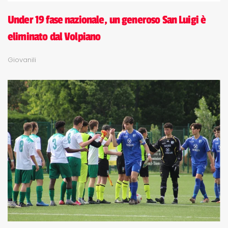
Under 19 fase nazionale, un generoso San Luigi è
eliminato dal Volpiano
Giovanili