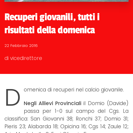
Recuperi giovanili, tutti i
risultati della domenica
22 Febbraio 2016
di vicedirettore
D
omenica di recuperi nel calcio giovanile.
Negli Allievi Provinciali
il Domio (Davide)
passa per 1-0 sul campo del Cgs. La
classifica: San Giovanni 38; Ronchi 37; Domio 31;
Pieris 23; Alabarda 18; Opicina 16; Cgs 14; Zaule 12;