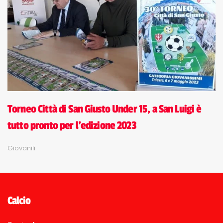
Torneo Città di San Giusto Under 15, a San Luigi è
tutto pronto per l'edizione 2023
Giovanili
Calcio