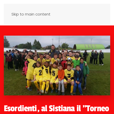
Skip to main content
Esordienti, al Sistiana il "Torneo