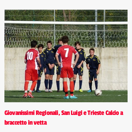
Giovanissimi Regionali, San Luigi e Trieste Calcio a
braccetto in vetta