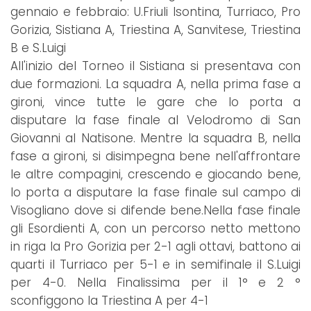
gennaio e febbraio: U.Friuli Isontina, Turriaco, Pro
Gorizia, Sistiana A, Triestina A, Sanvitese, Triestina
B e S.Luigi
All'inizio del Torneo il Sistiana si presentava con
due formazioni. La squadra A, nella prima fase a
gironi, vince tutte le gare che lo porta a
disputare la fase finale al Velodromo di San
Giovanni al Natisone. Mentre la squadra B, nella
fase a gironi, si disimpegna bene nell'affrontare
le altre compagini, crescendo e giocando bene,
lo porta a disputare la fase finale sul campo di
Visogliano dove si difende bene.Nella fase finale
gli Esordienti A, con un percorso netto mettono
in riga la Pro Gorizia per 2-1 agli ottavi, battono ai
quarti il Turriaco per 5-1 e in semifinale il S.Luigi
per 4-0. Nella Finalissima per il 1° e 2 °
sconfiggono la Triestina A per 4-1