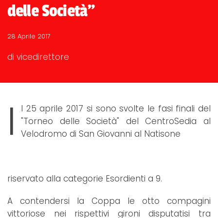
delle Società"
28 Aprile 2017
di vicedirettore
I
l 25 aprile 2017 si sono svolte le fasi finali del
"Torneo delle Società" del CentroSedia al
Velodromo di San Giovanni al Natisone
riservato alla categorie Esordienti a 9.
A contendersi la Coppa le otto compagini
vittoriose nei rispettivi gironi disputatisi tra