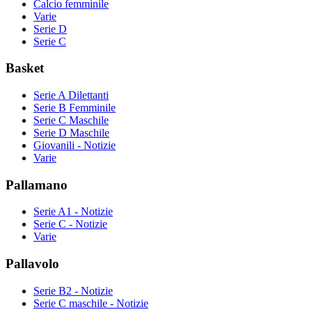
Calcio femminile
Varie
Serie D
Serie C
Basket
Serie A Dilettanti
Serie B Femminile
Serie C Maschile
Serie D Maschile
Giovanili - Notizie
Varie
Pallamano
Serie A1 - Notizie
Serie C - Notizie
Varie
Pallavolo
Serie B2 - Notizie
Serie C maschile - Notizie