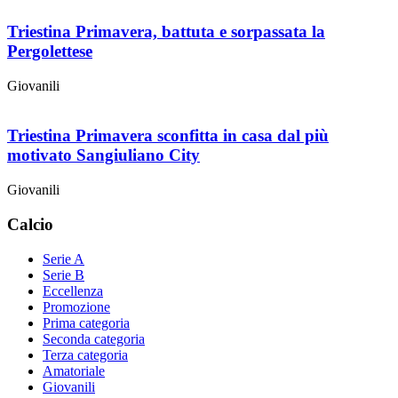
Triestina Primavera, battuta e sorpassata la
Pergolettese
Giovanili
Triestina Primavera sconfitta in casa dal più
motivato Sangiuliano City
Giovanili
Calcio
Serie A
Serie B
Eccellenza
Promozione
Prima categoria
Seconda categoria
Terza categoria
Amatoriale
Giovanili