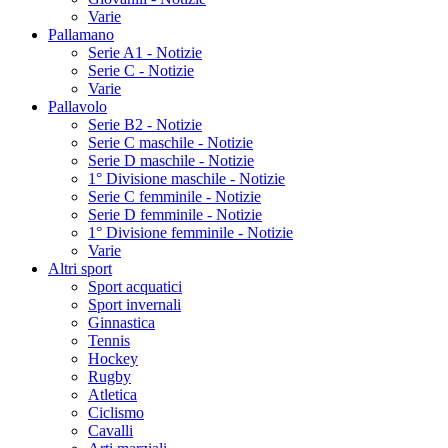
Varie
Pallamano
Serie A1 - Notizie
Serie C - Notizie
Varie
Pallavolo
Serie B2 - Notizie
Serie C maschile - Notizie
Serie D maschile - Notizie
1° Divisione maschile - Notizie
Serie C femminile - Notizie
Serie D femminile - Notizie
1° Divisione femminile - Notizie
Varie
Altri sport
Sport acquatici
Sport invernali
Ginnastica
Tennis
Hockey
Rugby
Atletica
Ciclismo
Cavalli