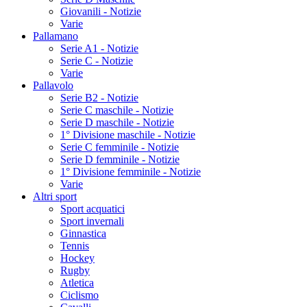
Giovanili - Notizie
Varie
Pallamano
Serie A1 - Notizie
Serie C - Notizie
Varie
Pallavolo
Serie B2 - Notizie
Serie C maschile - Notizie
Serie D maschile - Notizie
1° Divisione maschile - Notizie
Serie C femminile - Notizie
Serie D femminile - Notizie
1° Divisione femminile - Notizie
Varie
Altri sport
Sport acquatici
Sport invernali
Ginnastica
Tennis
Hockey
Rugby
Atletica
Ciclismo