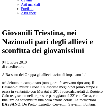
Cavalli
Arti marziali
Pugilato
Altri sport
Giovanili Triestina, nei
Nazionali pari degli allievi e
sconfitta dei giovanissimi
04 Ottobre 2010
di vicedirettore
A Bassano del Grappa gli allievi nazionali impattano 1-1
nel debutto in campionato (otto giorni fa avevano riposato). Il
Bassano di mister Zironelli si esprime meglio nel primo tempo e
passa in vantaggio con Muratat al 20’. I rossoalabardati di Ruggero
Calò reagiscono nella ripresa e pareggiano al 22’ con Costa, che
finalizza da sottomisura una bella azione corale. Le formazioni.
BASSANO
: De Pretto, Luisetto, Cervellin, Stevanin, Fontana,