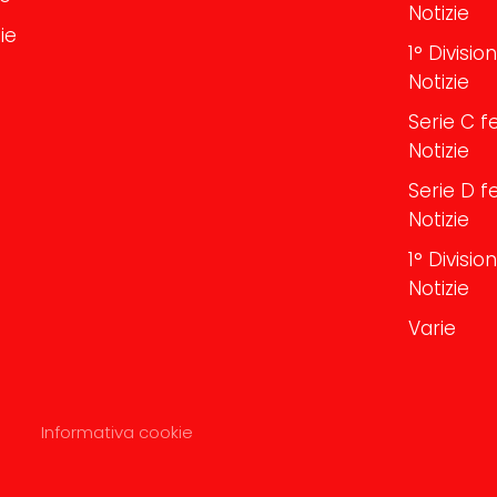
Notizie
ie
1° Divisi
Notizie
Serie C f
Notizie
Serie D f
Notizie
1° Divisi
Notizie
Varie
Informativa cookie