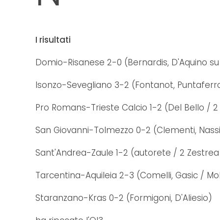
I risultati
Domio-Risanese 2-0 (Bernardis, D'Aquino su 
Isonzo-Sevegliano 3-2 (Fontanot, Puntaferro
Pro Romans-Trieste Calcio 1-2 (Del Bello / 2
San Giovanni-Tolmezzo 0-2 (Clementi, Nass
Sant'Andrea-Zaule 1-2 (autorete / 2 Zestrea
Tarcentina-Aquileia 2-3 (Comelli, Gasic / Moli
Staranzano-Kras 0-2 (Formigoni, D'Aliesio)