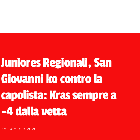
Juniores Regionali, San
Giovanni ko contro la
capolista: Kras sempre a
-4 dalla vetta
26 Gennaio 2020