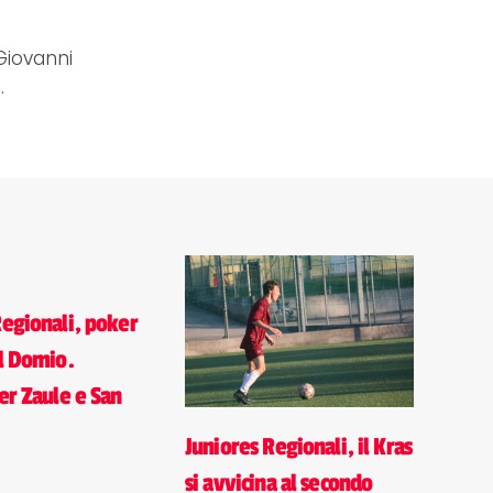
Giovanni
.
Regionali, poker
al Domio.
er Zaule e San
Juniores Regionali, il Kras
si avvicina al secondo