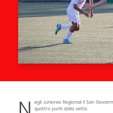
N
egli Juniores Regionali il San Giovan
quattro punti dalla vetta.