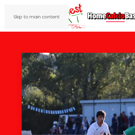
Home
Calcio
Ba
Skip to main content