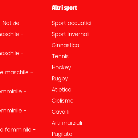
Altri sport
 Notizie
Sport acquatici
aschile -
Sport invernali
Ginnastica
aschile -
Tennis
Hockey
one maschile -
Rugby
Atletica
emminile -
Ciclismo
emminile -
Cavalli
Arti marziali
one femminile -
Pugilato