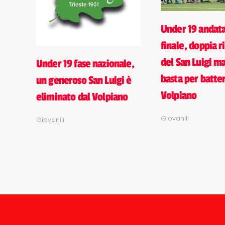
Under 19 andata
finale, doppia 
del San Luigi m
Under 19 fase nazionale,
basta per batter
un generoso San Luigi è
Volpiano
eliminato dal Volpiano
Giovanili
Giovanili