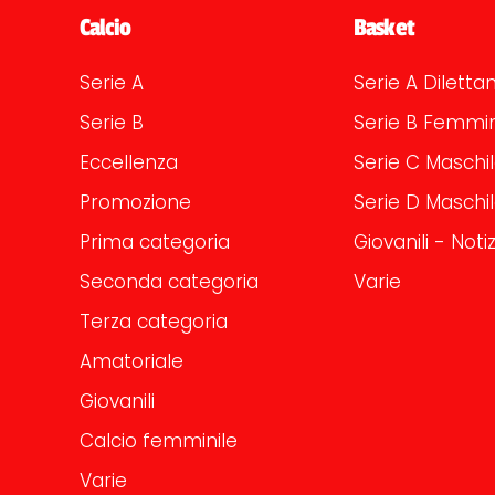
Calcio
Basket
Serie A
Serie A Dilettan
Serie B
Serie B Femmin
Eccellenza
Serie C Maschi
Promozione
Serie D Maschi
Prima categoria
Giovanili - Notiz
Seconda categoria
Varie
Terza categoria
Amatoriale
Giovanili
Calcio femminile
Varie