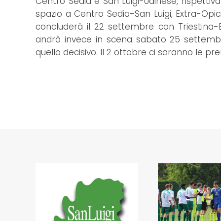
Centro Sedia e San Luigi-Udinese, rispettivame
spazio a Centro Sedia-San Luigi, Extra-Opi
concluderà il 22 settembre con Triestina-E
andrà invece in scena sabato 25 settembr
quello decisivo. Il 2 ottobre ci saranno le pre