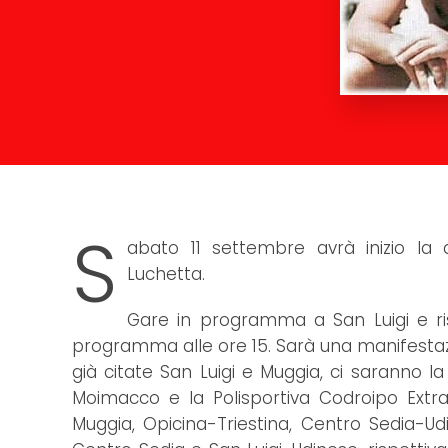
S
abato 11 settembre avrà inizio la 
Luchetta.
Gare in programma a San Luigi e rise
programma alle ore 15. Sarà una manifestazio
già citate San Luigi e Muggia, ci saranno la T
Moimacco e la Polisportiva Codroipo Extr
Muggia, Opicina-Triestina, Centro Sedia-