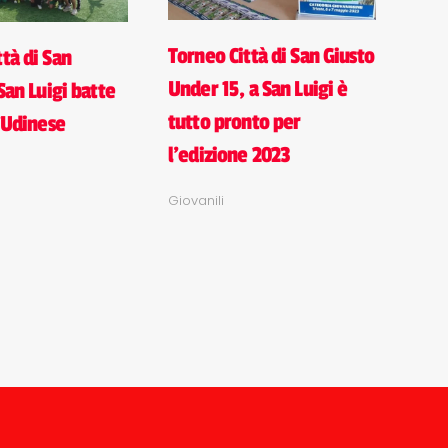
Torneo Città di San Giusto
tà di San
Under 15, a San Luigi è
 San Luigi batte
tutto pronto per
l'Udinese
l'edizione 2023
Giovanili