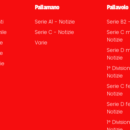
Pallamano
Pallavolo
ti
Serie A1 - Notizie
Serie B2 -
ile
Serie C - Notizie
Serie C m
Notizie
le
Varie
Serie D m
le
Notizie
ie
1° Divisi
Notizie
Serie C f
Notizie
Serie D f
Notizie
1° Divisi
Notizie