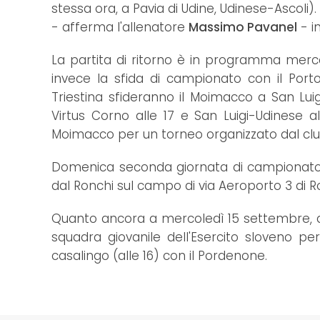
stessa ora, a Pavia di Udine, Udinese-Ascoli).
- afferma l'allenatore
Massimo Pavanel
- i
La partita di ritorno è in programma merco
invece la sfida di campionato con il Port
Triestina sfideranno il Moimacco a San Lui
Virtus Corno alle 17 e San Luigi-Udinese a
Moimacco per un torneo organizzato dal club
Domenica seconda giornata di campionato
dal Ronchi sul campo di via Aeroporto 3 di Ro
Quanto ancora a mercoledì 15 settembre, all
squadra giovanile dell'Esercito sloveno pe
casalingo (alle 16) con il Pordenone.