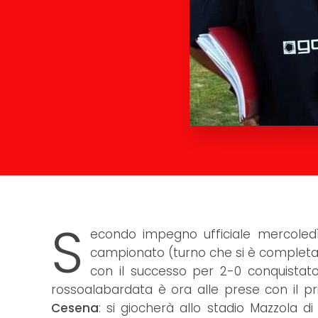
S
econdo impegno ufficiale mercoled
campionato (turno che si è completato
con il successo per 2-0 conquistat
rossoalabardata è ora alle prese con il pri
Cesena
: si giocherà allo stadio Mazzola di