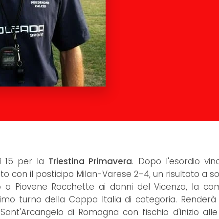
ì 15 per la
Triestina Primavera
. Dopo l'esordio vin
 con il posticipo Milan-Varese 2-4, un risultato a s
o a Piovene Rocchette ai danni del Vicenza, la c
mo turno della Coppa Italia di categoria. Renderà v
 Sant'Arcangelo di Romagna con fischio d'inizio alle 