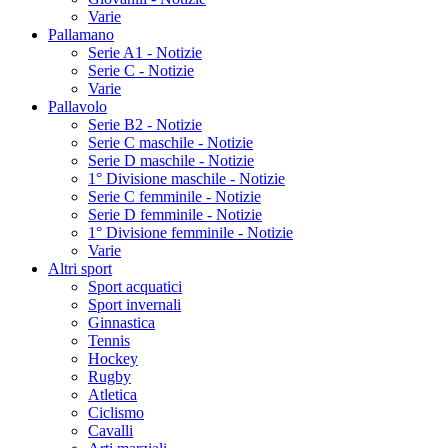
Varie
Pallamano
Serie A1 - Notizie
Serie C - Notizie
Varie
Pallavolo
Serie B2 - Notizie
Serie C maschile - Notizie
Serie D maschile - Notizie
1° Divisione maschile - Notizie
Serie C femminile - Notizie
Serie D femminile - Notizie
1° Divisione femminile - Notizie
Varie
Altri sport
Sport acquatici
Sport invernali
Ginnastica
Tennis
Hockey
Rugby
Atletica
Ciclismo
Cavalli