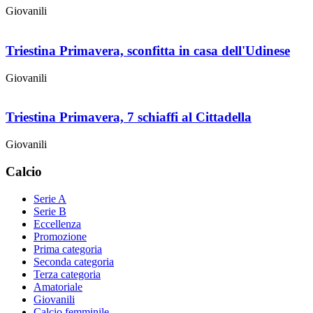
Giovanili
Triestina Primavera, sconfitta in casa dell'Udinese
Giovanili
Triestina Primavera, 7 schiaffi al Cittadella
Giovanili
Calcio
Serie A
Serie B
Eccellenza
Promozione
Prima categoria
Seconda categoria
Terza categoria
Amatoriale
Giovanili
Calcio femminile