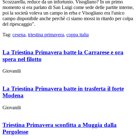
Scozzarella, reduce da un infortunio. Visogliano? In un primo
momento si era parlato di San Luigi come sede delle partite interne,
poi la società voleva un campo in erba e Visogliano era l'unico
campo disponibile anche perchè ci siamo mossi in ritardo per colpa
del ripescaggio".
Tag:
cesena
,
triestina primavera
,
coppa italia
La Triestina Primavera batte la Carrarese e ora
spera nel filotto
Giovanili
La Triestina Primavera batte in trasferta il forte
Modena
Giovanili
Triestina Primavera sconfitta a Muggia dalla
Pergolesse