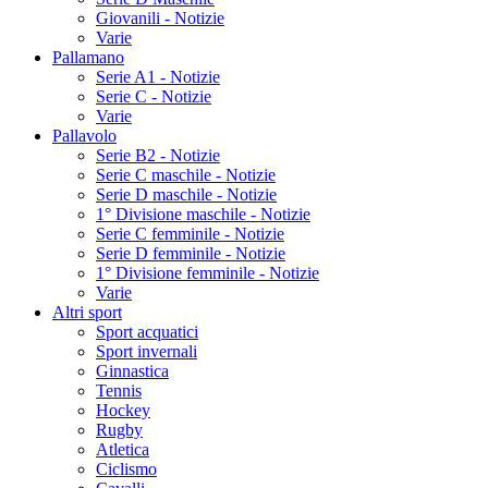
Giovanili - Notizie
Varie
Pallamano
Serie A1 - Notizie
Serie C - Notizie
Varie
Pallavolo
Serie B2 - Notizie
Serie C maschile - Notizie
Serie D maschile - Notizie
1° Divisione maschile - Notizie
Serie C femminile - Notizie
Serie D femminile - Notizie
1° Divisione femminile - Notizie
Varie
Altri sport
Sport acquatici
Sport invernali
Ginnastica
Tennis
Hockey
Rugby
Atletica
Ciclismo