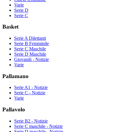
Varie
Serie D
Serie C
Basket
Serie A Dilettanti
Serie B Femminile
Serie C Maschile
Serie D Maschile
Giovanili - Notizie
Varie
Pallamano
Serie A1 - Notizie
Serie C - Notizie
Varie
Pallavolo
Serie B2 - Notizie
Serie C maschile - Notizie
Serie D maschile - Notizie