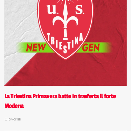
La Triestina Primavera batte in trasferta il forte
Modena
Giovanili