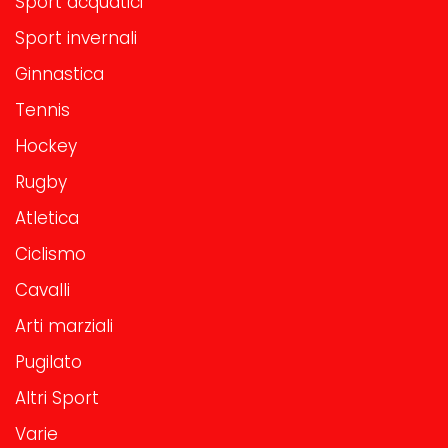
Sport acquatici
Sport invernali
Ginnastica
Tennis
Hockey
Rugby
Atletica
Ciclismo
Cavalli
Arti marziali
Pugilato
Altri Sport
Varie