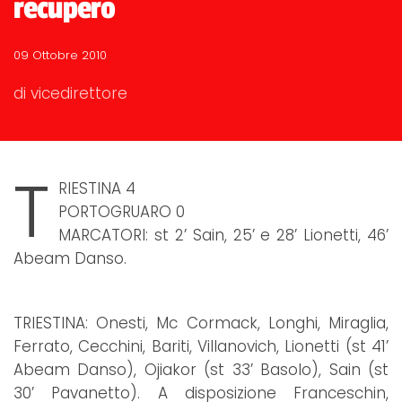
recupero
09 Ottobre 2010
di vicedirettore
T
RIESTINA 4
PORTOGRUARO 0
MARCATORI: st 2’ Sain, 25’ e 28’ Lionetti, 46’
Abeam Danso.
TRIESTINA: Onesti, Mc Cormack, Longhi, Miraglia,
Ferrato, Cecchini, Bariti, Villanovich, Lionetti (st 41’
Abeam Danso), Ojiakor (st 33’ Basolo), Sain (st
30’ Pavanetto). A disposizione Franceschin,