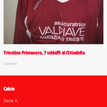
Triestina Primavera, 7 schiaffi al Cittadella
Giovanili
Calcio
Serie A