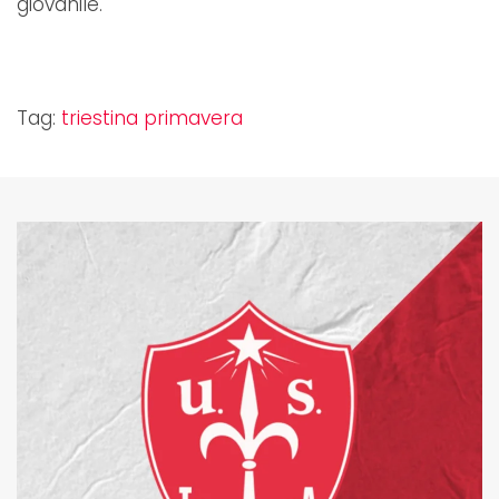
giovanile.
Tag:
triestina primavera