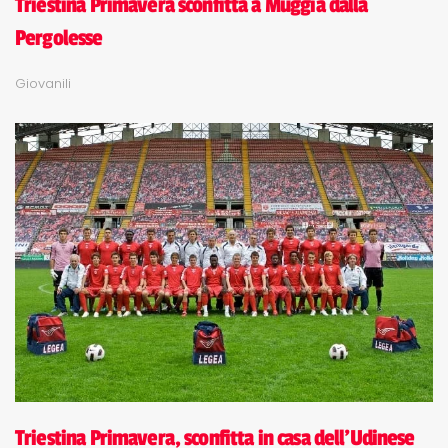
Triestina Primavera sconfitta a Muggia dalla
Pergolesse
Giovanili
Triestina Primavera, sconfitta in casa dell'Udinese