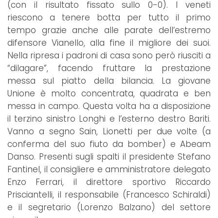
(con il risultato fissato sullo 0-0). I veneti
riescono a tenere botta per tutto il primo
tempo grazie anche alle parate dell’estremo
difensore Vianello, alla fine il migliore dei suoi.
Nella ripresa i padroni di casa sono però riusciti a
“dilagare”, facendo fruttare la prestazione
messa sul piatto della bilancia. La giovane
Unione è molto concentrata, quadrata e ben
messa in campo. Questa volta ha a disposizione
il terzino sinistro Longhi e l’esterno destro Bariti.
Vanno a segno Sain, Lionetti per due volte (a
conferma del suo fiuto da bomber) e Abeam
Danso. Presenti sugli spalti il presidente Stefano
Fantinel, il consigliere e amministratore delegato
Enzo Ferrari, il direttore sportivo Riccardo
Prisciantelli, il responsabile (Francesco Schiraldi)
e il segretario (Lorenzo Balzano) del settore