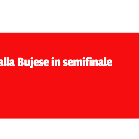
lla Bujese in semifinale