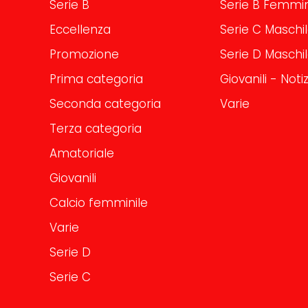
Serie B
Serie B Femmin
Eccellenza
Serie C Maschi
Promozione
Serie D Maschi
Prima categoria
Giovanili - Notiz
Seconda categoria
Varie
Terza categoria
Amatoriale
Giovanili
Calcio femminile
Varie
Serie D
Serie C