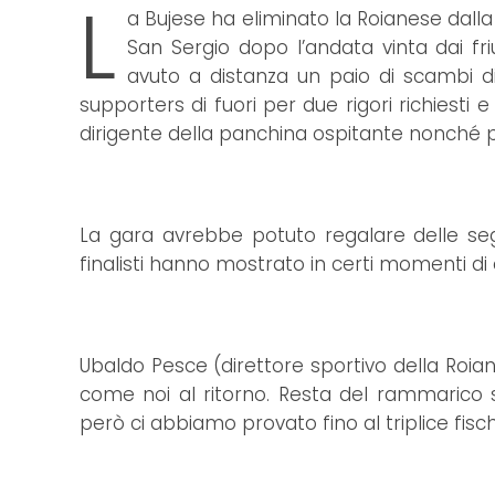
L
a Bujese ha eliminato la Roianese dal
San Sergio dopo l’andata vinta dai friul
avuto a distanza un paio di scambi 
supporters di fuori per due rigori richiesti e
dirigente della panchina ospitante nonché per
La gara avrebbe potuto regalare delle segna
finalisti hanno mostrato in certi momenti di 
Ubaldo Pesce (direttore sportivo della Roia
come noi al ritorno. Resta del rammarico s
però ci abbiamo provato fino al triplice fisch