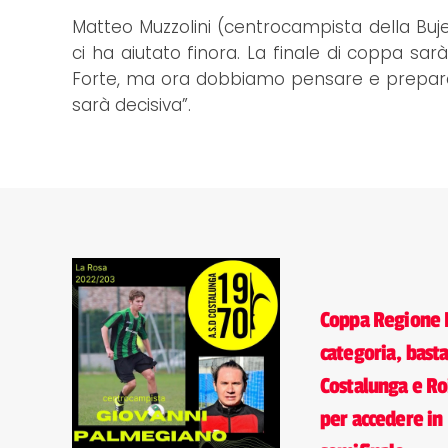
Matteo Muzzolini (centrocampista della Buj
ci ha aiutato finora. La finale di coppa sa
Forte, ma ora dobbiamo pensare e prepara
sarà decisiva”.
Coppa Regione 
categoria, basta
Costalunga e Ro
per accedere in