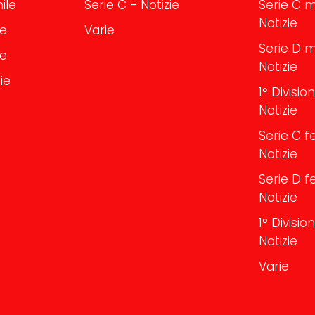
ile
Serie C - Notizie
Serie C m
Notizie
le
Varie
Serie D m
le
Notizie
ie
1° Divisi
Notizie
Serie C f
Notizie
Serie D f
Notizie
1° Divisi
Notizie
Varie