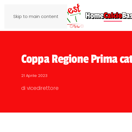
Home
Calcio
Ba
Skip to main content
Coppa Regione Prima cate
21 Aprile 2023
di vicedirettore