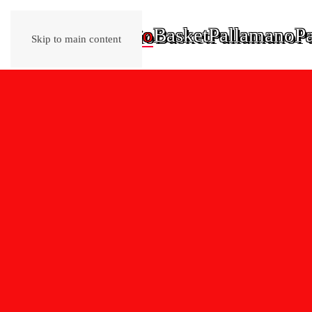
Home
Calcio
Basket
Pallamano
Pa
Skip to main content