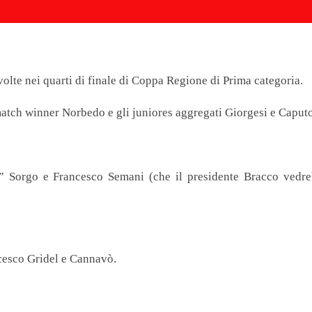
volte nei quarti di finale di Coppa Regione di Prima categoria.
l match winner Norbedo e gli juniores aggregati Giorgesi e Caput
” Sorgo e Francesco Semani (che il presidente Bracco vedr
cesco Gridel e Cannavò.