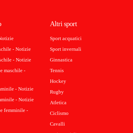
o
Altri sport
Notizie
Sport acquatici
chile - Notizie
Sport invernali
chile - Notizie
Ginnastica
e maschile -
Tennis
Hockey
minile - Notizie
Rugby
minile - Notizie
Atletica
ne femminile -
Ciclismo
Cavalli