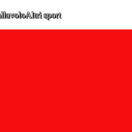
llavolo
Altri sport