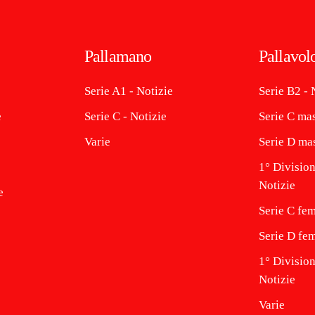
Pallamano
Pallavol
Serie A1 - Notizie
Serie B2 - 
e
Serie C - Notizie
Serie C mas
Varie
Serie D mas
1° Division
Notizie
e
Serie C fem
Serie D fem
1° Divisio
Notizie
Varie