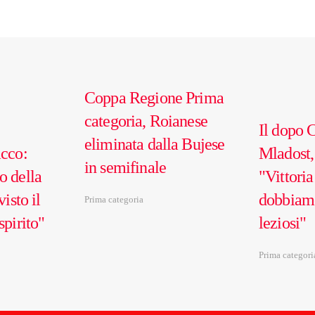
Coppa Regione Prima
categoria, Roianese
Il dopo 
eliminata dalla Bujese
acco:
Mladost,
in semifinale
o della
"Vittori
visto il
dobbiam
Prima categoria
spirito"
leziosi"
Prima categori