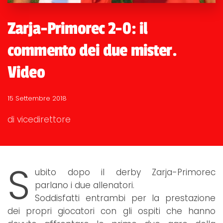
Zarja-Primorec 2-0: il
commento dei due mister.
Video
15 Settembre 2018
di vicedirettore
S
ubito dopo il derby Zarja-Primorec
parlano i due allenatori.
Soddisfatti entrambi per la prestazione
dei propri giocatori con gli ospiti che hanno