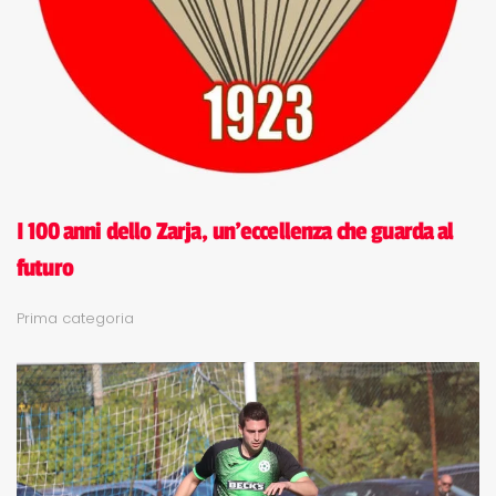
I 100 anni dello Zarja, un'eccellenza che guarda al
futuro
Prima categoria