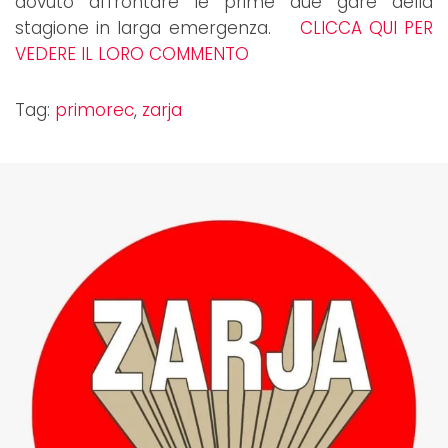
dovuto affrontare le prime due gare della
stagione in larga emergenza.
CLICCA QUI PER
VEDERE IL LORO COMMENTO
Tag:
primorec
,
zarja