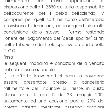
fallimentare, non trova applicazione la
disposizione dell'art. 2560 c.c. sulla responsabilità
dell'acquirente per i debiti dell'azienda, ivi
compresi per quelli sorti nel corso dell’esercizio
provvisorio fallimentare, ed insorgendi sino alla
conclusione dello stesso, fermo restando
l'onere del pagamento dei "debiti sportivi" ai fini
dell'attribuzione del titolo sportivo da parte della
F.I.G.C.;
fissa
le seguenti modalità e condizioni della vendita
del complesso aziendale:
1) Le offerte irrevocabili di acquisto dovranno
essere presentate presso la cancelleria
fallimentare del Tribunale di Trieste, in busta
chiusa, entro le ore 12 del 28 maggio 2012,
unitamente ad una cauzione pari al 20% del
prezzo offerto mediante assegno circolare