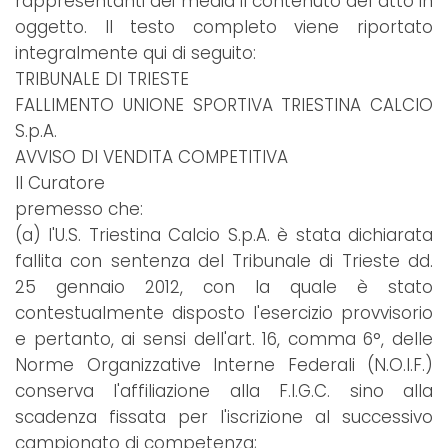
rappresentanti dei media il contenuto del atto in
oggetto. Il testo completo viene riportato
integralmente qui di seguito:
TRIBUNALE DI TRIESTE
FALLIMENTO UNIONE SPORTIVA TRIESTINA CALCIO
S.p.A.
AVVISO DI VENDITA COMPETITIVA
Il Curatore
premesso che:
(a) l'U.S. Triestina Calcio S.p.A. è stata dichiarata
fallita con sentenza del Tribunale di Trieste dd.
25 gennaio 2012, con la quale è stato
contestualmente disposto l'esercizio provvisorio
e pertanto, ai sensi dell'art. 16, comma 6°, delle
Norme Organizzative Interne Federali (N.O.I.F.)
conserva l'affiliazione alla F.I.G.C. sino alla
scadenza fissata per l'iscrizione al successivo
campionato di competenza;