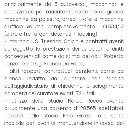
principalmente da 5 autoveicoli, macchinari e
attrezzature per manutenzione campi da giuoco,
macchine da palestra, arredi, trofei e macchine
d'ufficio valutati complessivamente . 61.534,23
(oltre a tre furgoni detenuti in leasing)
- marchio U.S. Triestina Calcio e contratti aventi
ad oggetto le prestazioni dei calciatori e diritti
consequenziali, come da stima. del dott. Roberto
Lonzar e del sig. Franco De Falco;
- altri rapporti contrattuali pendenti, come da
elenco redatto dal curatore, con facoltà
dell'aggiudicatario di chiederne lo scioglimento
ad opera del curatore ex art. 72 l. fall.;
- utilizzo dello stadio Nereo Rocco avente
attualmente una capienza di 28.565 spettatori,
nonchè dello stadio Pino Grezar allo stato
inagibile per lavori di manutenzione in corso, dei