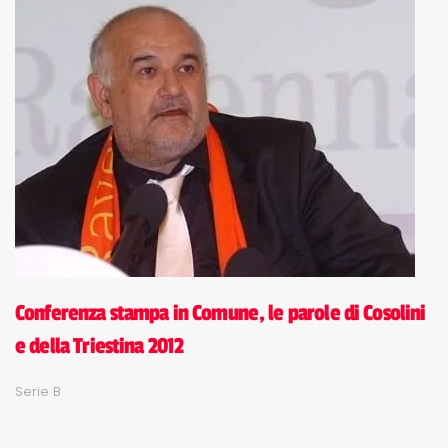
Conferenza stampa in Comune, le parole di Cosolini
e della Triestina 2012
Serie B