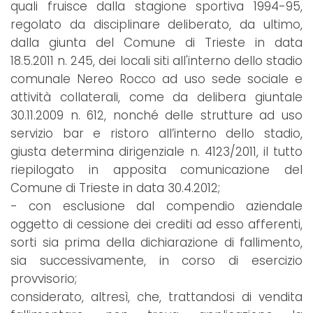
quali fruisce dalla stagione sportiva 1994-95,
regolato da disciplinare deliberato, da ultimo,
dalla giunta del Comune di Trieste in data
18.5.2011 n. 245, dei locali siti all'interno dello stadio
comunale Nereo Rocco ad uso sede sociale e
attività collaterali, come da delibera giuntale
30.11.2009 n. 612, nonché delle strutture ad uso
servizio bar e ristoro all’interno dello stadio,
giusta determina dirigenziale n. 4123/2011, il tutto
riepilogato in apposita comunicazione del
Comune di Trieste in data 30.4.2012;
- con esclusione dal compendio aziendale
oggetto di cessione dei crediti ad esso afferenti,
sorti sia prima della dichiarazione di fallimento,
sia successivamente, in corso di esercizio
provvisorio;
considerato, altresì, che, trattandosi di vendita