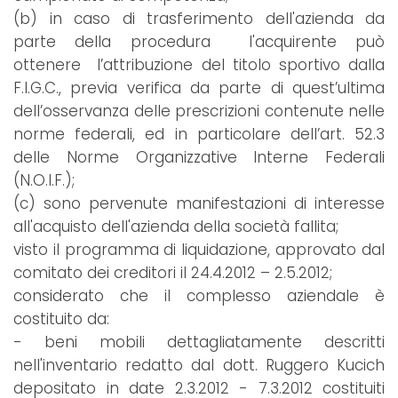
(b) in caso di trasferimento dell'azienda da
parte della procedura l'acquirente può
ottenere l’attribuzione del titolo sportivo dalla
F.I.G.C., previa verifica da parte di quest’ultima
dell’osservanza delle prescrizioni contenute nelle
norme federali, ed in particolare dell’art. 52.3
delle Norme Organizzative Interne Federali
(N.O.I.F.);
(c) sono pervenute manifestazioni di interesse
all'acquisto dell'azienda della società fallita;
visto il programma di liquidazione, approvato dal
comitato dei creditori il 24.4.2012 – 2.5.2012;
considerato che il complesso aziendale è
costituito da:
- beni mobili dettagliatamente descritti
nell'inventario redatto dal dott. Ruggero Kucich
depositato in date 2.3.2012 - 7.3.2012 costituiti