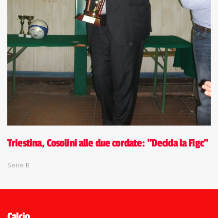
Triestina, Cosolini alle due cordate: "Decida la Figc"
Serie B
Calcio