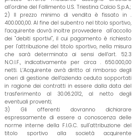
all'ordine del Fallimento U.S. Triestina Calcio S.p.A.;
2) Il prezzo minimo di vendita è fissato in .
400.000,00. Al fine del subentro nel titolo sportivo,
l’acquirente dovrà inoltre provvedere all'accollo
dei "debiti sportivi", il cui pagamento è richiesto
per l'attribuzione del titolo sportivo, nella misura
che sarà determinata ai sensi dell’art. 52.3
N.O.I.F., indicativamente per circa . 650.000,00
netti. L’Acquirente avrà diritto al rimborso degli
oneri di gestione dell’azienda ceduta sopportati
in ragione dei contratti in essere dalla data del
trasferimento al 30.06.2012, al netto degli
eventuali proventi;
3) Gli offerenti dovranno dichiarare
espressamente di essere a conoscenza delle
norme interne della F.I.G.C. sull'attribuzione del
titolo sportivo alla società acquirente