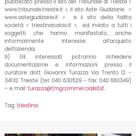
pubblicato presso il sito del Tribunale di Trieste <
www.tribunale.trieste.it >, il sito Aste Giudiziarie <
www.astegiudiziarie.it > e il sito della fallita
società < triestinacalcio.it >, ed inviato a tutti i
soggetti che hanno manifestato, anche
informalmente interesse all’acquisto
dell’azienda;
9) Gli interessati potranno richiedere
documentazione e informazioni presso il
curatore dott. Giovanni Turazza Via Trento 12 -
34132 Trieste (tel: 040 630529 - fax: 040 660349)
– e mail:
turazza@tmgcommercialisti.it
.
Tag:
triestina