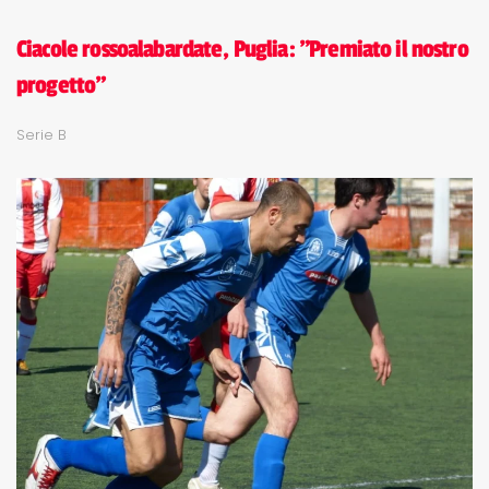
Ciacole rossoalabardate, Puglia: "Premiato il nostro
progetto"
Serie B