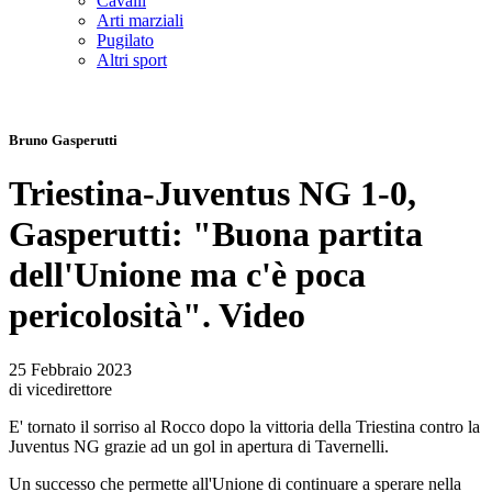
Cavalli
Arti marziali
Pugilato
Altri sport
Bruno Gasperutti
Triestina-Juventus NG 1-0,
Gasperutti: "Buona partita
dell'Unione ma c'è poca
pericolosità". Video
25 Febbraio 2023
di vicedirettore
E' tornato il sorriso al Rocco dopo la vittoria della Triestina contro la
Juventus NG grazie ad un gol in apertura di Tavernelli.
Un successo che permette all'Unione di continuare a sperare nella