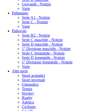
Giovanili - Notizie
Varie
Pallamano
Serie A1 - Notizie
Serie C - Notizie
Varie
Pallavolo
Serie B2 - Notizie
Serie C maschile - Notizie
Serie D maschile - Notizie
1° Divisione maschile - Notizie
Serie C femminile - Notizie
Serie D femminile - Notizie
1° Divisione femminile - Notizie
Varie
Altri sport
Sport acquatici
Sport invernali
Ginnastica
Tennis
Hockey
Rugby
Atletica
Ciclismo