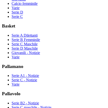
Calcio femminile
Varie
Serie D
Serie C
Basket
Serie A Dilettanti
Serie B Femminile
Serie C Maschile
Serie D Maschile
Giovanili - Notizie
Varie
Pallamano
Serie A1 - Notizie
Serie C - Notizie
Varie
Pallavolo
Serie B2 - Notizie
Serie C maschile - Notizie