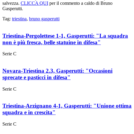
salvezza.
CLICCA QUI
per il commento a caldo di Bruno
Gasperutti.
Tag:
triestina
,
bruno gasperutti
Triestina-Pergolettese 1-1, Gasperutti: "La squadra
non è più fresca, belle statuine in difesa"
Serie C
Novara-Triestina 2.3, Gasperutti: "Occasioni
sprecate e pasticci in difesa"
Serie C
Triestina-Arzignano 4-1, Gasperutti: "Unione ottima
squadra e in crescita"
Serie C