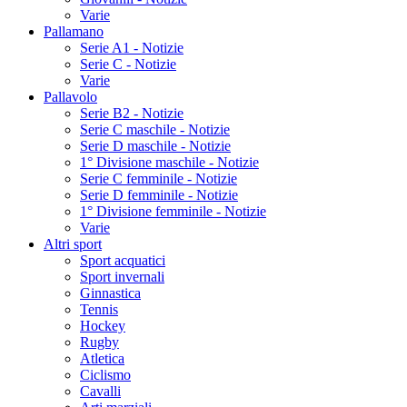
Varie
Pallamano
Serie A1 - Notizie
Serie C - Notizie
Varie
Pallavolo
Serie B2 - Notizie
Serie C maschile - Notizie
Serie D maschile - Notizie
1° Divisione maschile - Notizie
Serie C femminile - Notizie
Serie D femminile - Notizie
1° Divisione femminile - Notizie
Varie
Altri sport
Sport acquatici
Sport invernali
Ginnastica
Tennis
Hockey
Rugby
Atletica
Ciclismo
Cavalli