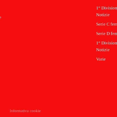
1° Division
Notizie
e
Serie C fem
Serie D fem
1° Divisio
Notizie
Varie
Informativa cookie