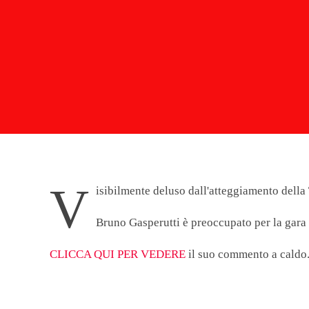
V
isibilmente deluso dall'atteggiamento della 
Bruno Gasperutti è preoccupato per la gara d
CLICCA QUI PER VEDERE
il suo commento a caldo