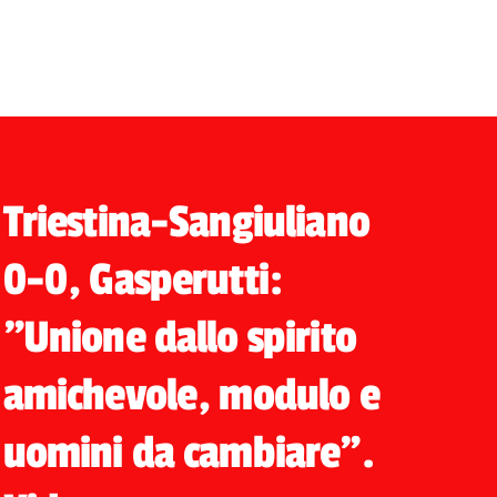
Triestina-Sangiuliano
0-0, Gasperutti:
"Unione dallo spirito
amichevole, modulo e
uomini da cambiare".