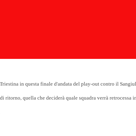
Triestina in questa finale d'andata del play-out contro il Sangiu
i ritorno, quella che deciderà quale squadra verrà retrocessa in
.