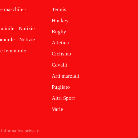
e maschile -
Tennis
Hockey
minile - Notizie
Rugby
minile - Notizie
Atletica
ne femminile -
Ciclismo
Cavalli
Arti marziali
Pugilato
Altri Sport
Varie
Informativa privacy