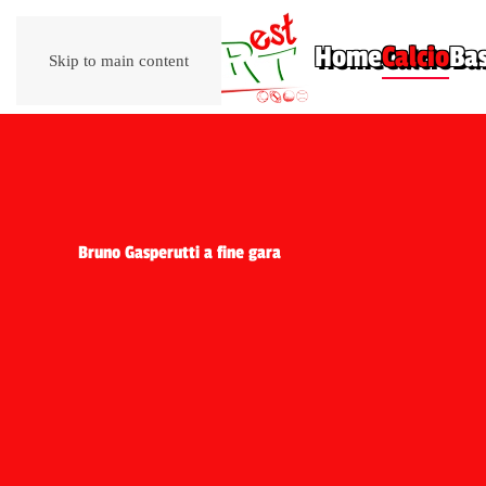
Home
Calcio
Ba
Skip to main content
Bruno Gasperutti a fine gara