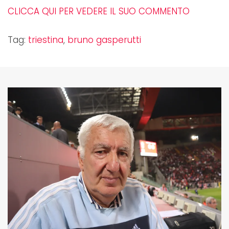
CLICCA QUI PER VEDERE IL SUO COMMENTO
Tag:
triestina
,
bruno gasperutti