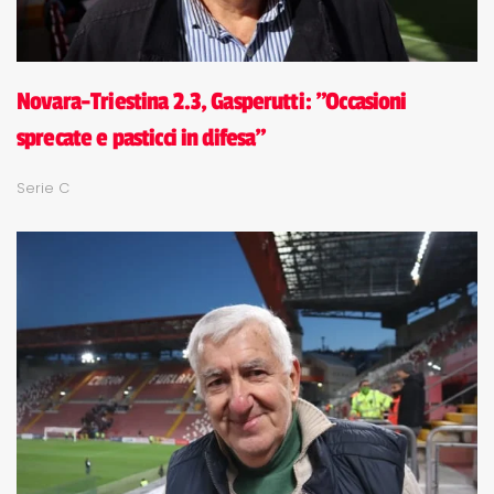
Novara-Triestina 2.3, Gasperutti: "Occasioni
sprecate e pasticci in difesa"
Serie C