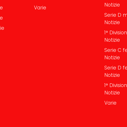
Notizie
le
Varie
Serie D m
le
Notizie
ie
1° Divisi
Notizie
Serie C f
Notizie
Serie D f
Notizie
1° Divisi
Notizie
Varie