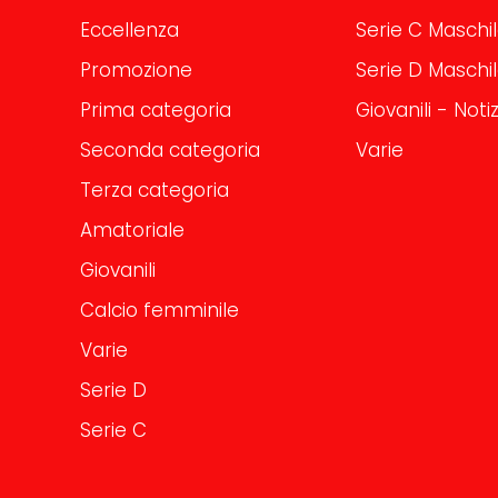
Eccellenza
Serie C Maschi
Promozione
Serie D Maschi
Prima categoria
Giovanili - Notiz
Seconda categoria
Varie
Terza categoria
Amatoriale
Giovanili
Calcio femminile
Varie
Serie D
Serie C