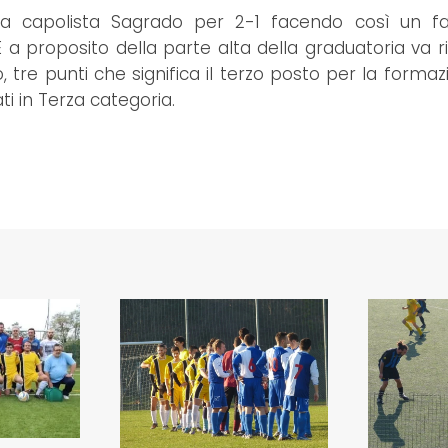
a capolista Sagrado per 2-1 facendo così un fa
a proposito della parte alta della graduatoria va ril
 tre punti che significa il terzo posto per la formaz
ti in Terza categoria.