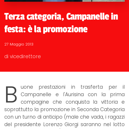
Terza categoria, Campanelle in
festa: è la promozione
27 Maggio 2013
di vicedirettore
B
uone prestazioni in trasferta per il
Campanelle e l'Aurisina con la prima
compagine che conquista la vittoria e
soprattutto la promozione in Seconda Categoria
con un turno di anticipo (male che vada, i ragazzi
del presidente Lorenzo Giorgi saranno nel lotto