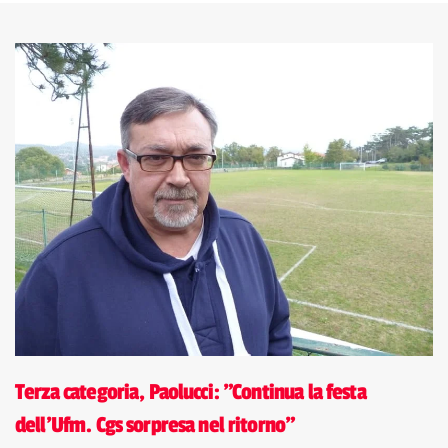
Terza categoria, Paolucci: "Continua la festa
dell'Ufm. Cgs sorpresa nel ritorno"