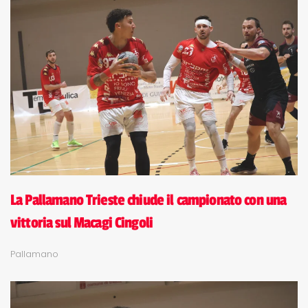
La Pallamano Trieste chiude il campionato con una
vittoria sul Macagi Cingoli
Pallamano