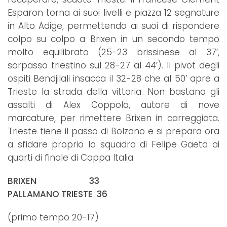
Esparon torna ai suoi livelli e piazza 12 segnature
in Alto Adige, permettendo ai suoi di rispondere
colpo su colpo a Brixen in un secondo tempo
molto equilibrato (25-23 brissinese al 37’,
sorpasso triestino sul 28-27 al 44’). Il pivot degli
ospiti Bendjilali insacca il 32-28 che al 50’ apre a
Trieste la strada della vittoria. Non bastano gli
assalti di Alex Coppola, autore di nove
marcature, per rimettere Brixen in carreggiata.
Trieste tiene il passo di Bolzano e si prepara ora
a sfidare proprio la squadra di Felipe Gaeta ai
quarti di finale di Coppa Italia.
BRIXEN 33
PALLAMANO TRIESTE 36
(primo tempo 20-17)