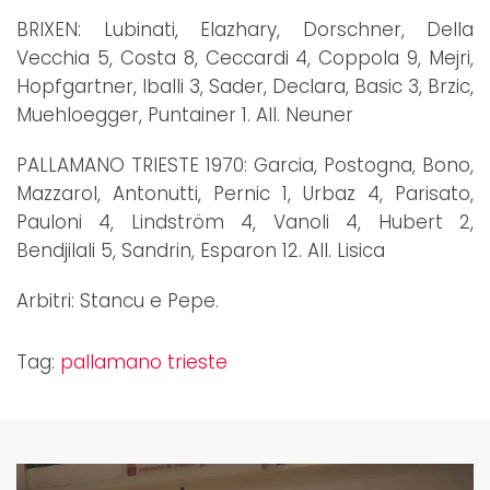
BRIXEN: Lubinati, Elazhary, Dorschner, Della
Vecchia 5, Costa 8, Ceccardi 4, Coppola 9, Mejri,
Hopfgartner, Iballi 3, Sader, Declara, Basic 3, Brzic,
Muehloegger, Puntainer 1. All. Neuner
PALLAMANO TRIESTE 1970: Garcia, Postogna, Bono,
Mazzarol, Antonutti, Pernic 1, Urbaz 4, Parisato,
Pauloni 4, Lindström 4, Vanoli 4, Hubert 2,
Bendjilali 5, Sandrin, Esparon 12. All. Lisica
Arbitri: Stancu e Pepe.
Tag:
pallamano trieste