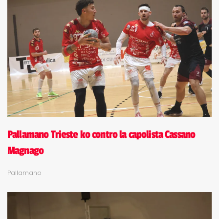
Pallamano Trieste ko contro la capolista Cassano
Magnago
Pallamano