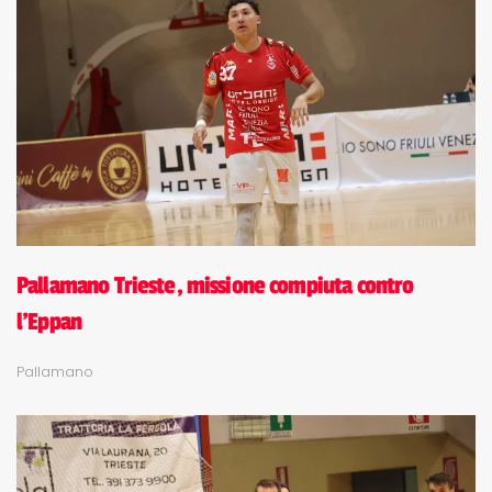
Pallamano Trieste, missione compiuta contro
l'Eppan
Pallamano