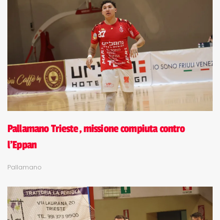
Pallamano Trieste, missione compiuta contro
l'Eppan
Pallamano