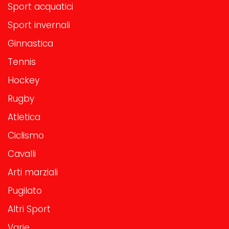
Sport acquatici
Sport invernali
Ginnastica
Tennis
Hockey
Rugby
Atletica
Ciclismo
Cavalli
Arti marziali
Pugilato
Altri Sport
Varie