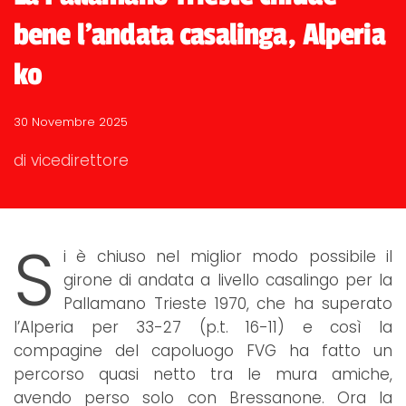
bene l'andata casalinga, Alperia
ko
30 Novembre 2025
di vicedirettore
S
i è chiuso nel miglior modo possibile il
girone di andata a livello casalingo per la
Pallamano Trieste 1970, che ha superato
l’Alperia per 33-27 (p.t. 16-11) e così la
compagine del capoluogo FVG ha fatto un
percorso quasi netto tra le mura amiche,
avendo perso solo con Bressanone. Ora la