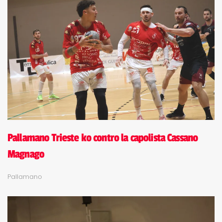
Pallamano Trieste ko contro la capolista Cassano
Magnago
Pallamano