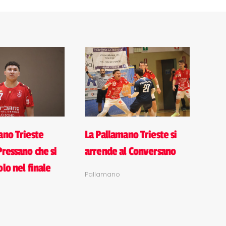
ano Trieste
La Pallamano Trieste si
Pressano che si
arrende al Conversano
lo nel finale
Pallamano