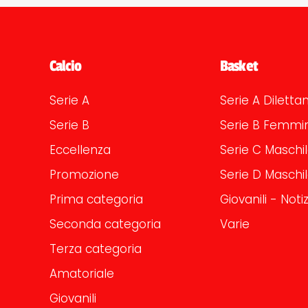
Calcio
Basket
Serie A
Serie A Dilettan
Serie B
Serie B Femmin
Eccellenza
Serie C Maschi
Promozione
Serie D Maschi
Prima categoria
Giovanili - Notiz
Seconda categoria
Varie
Terza categoria
Amatoriale
Giovanili