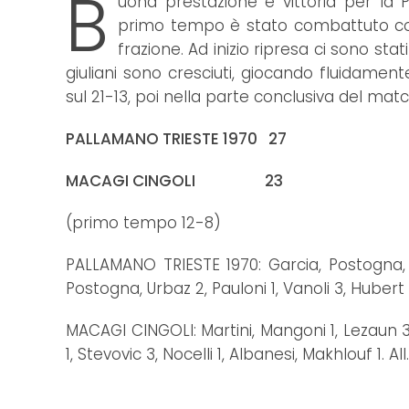
B
uona prestazione e vittoria per la Pa
primo tempo è stato combattuto con i 
frazione. Ad inizio ripresa ci sono sta
giuliani sono cresciuti, giocando fluidam
sul 21-13, poi nella parte conclusiva del ma
PALLAMANO TRIESTE 1970 27
MACAGI CINGOLI 23
(primo tempo 12-8)
PALLAMANO TRIESTE 1970: Garcia, Postogna, B
Postogna, Urbaz 2, Pauloni 1, Vanoli 3, Hubert 3,
MACAGI CINGOLI: Martini, Mangoni 1, Lezaun 3
1, Stevovic 3, Nocelli 1, Albanesi, Makhlouf 1. Al