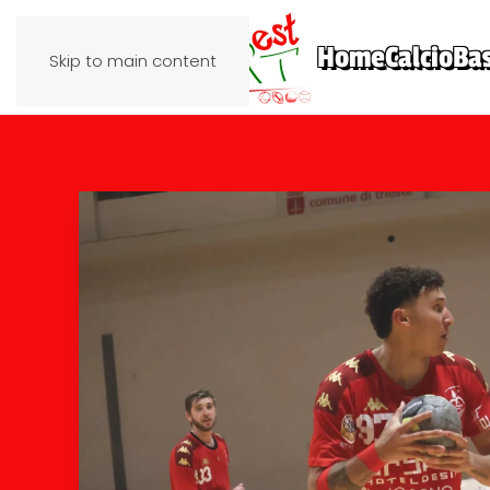
Home
Calcio
Ba
Skip to main content